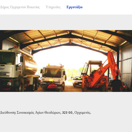
Δήμος Ορχομενού Βοιωτίας
Υπηρεσίες
Εργοτάξιο
Διεύθυνση: Συνοικισμός Αγίων Θεοδώρων, 323 00, Ορχομενός.