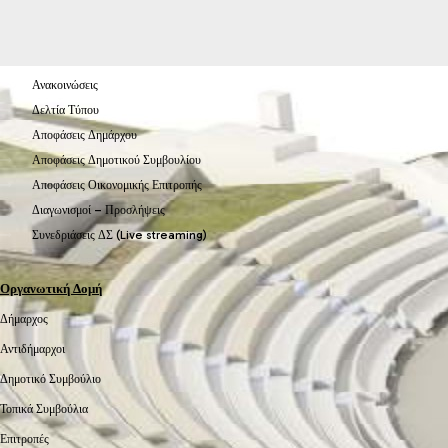
Ανακοινώσεις
Δελτία Τύπου
Αποφάσεις Δημάρχου
Αποφάσεις Δημοτικού Συμβουλίου
Αποφάσεις Οικονομικής Επιτροπής
Διαγωνισμοί – Προσλήψεις
Συνεδριάσεις ΔΣ (Live streaming)
Οργανωτική Δομή
Δήμαρχος
Αντιδήμαρχοι
Δημοτικό Συμβούλιο
Τοπικά Συμβούλια
Επιτροπές