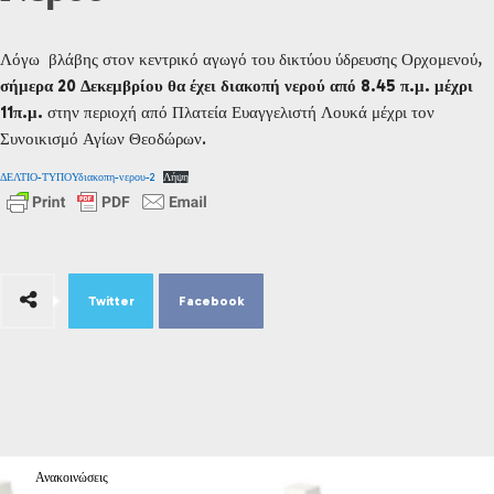
Λόγω βλάβης στον κεντρικό αγωγό του δικτύου ύδρευσης Ορχομενού,
σήμερα 20 Δεκεμβρίου θα έχει διακοπή νερού από 8.45 π.μ. μέχρι
11π.μ.
στην περιοχή από Πλατεία Ευαγγελιστή Λουκά μέχρι τον
Συνοικισμό Αγίων Θεοδώρων.
ΔΕΛΤΙΟ-ΤΥΠΟΥδιακοπη-νερου-2
Λήψη
Twitter
Facebook
Ανακοινώσεις