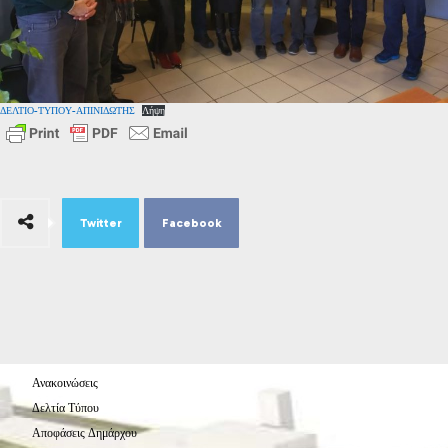
ΔΕΛΤΙΟ-ΤΥΠΟΥ-ΑΠΙΝΙΔΩΤΗΣ
Λήψη
Twitter
Facebook
Ανακοινώσεις
Δελτία Τύπου
Αποφάσεις Δημάρχου