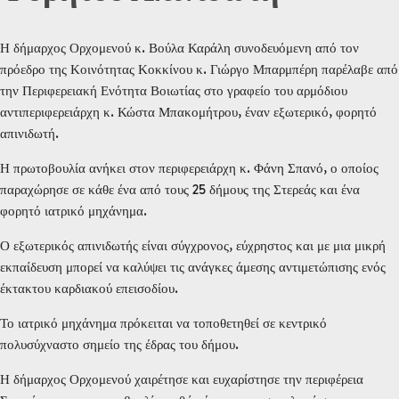
Η δήμαρχος Ορχομενού κ. Βούλα Καράλη συνοδευόμενη από τον
πρόεδρο της Κοινότητας Κοκκίνου κ. Γιώργο Μπαρμπέρη παρέλαβε από
την Περιφερειακή Ενότητα Βοιωτίας στο γραφείο του αρμόδιου
αντιπεριφερειάρχη κ. Κώστα Μπακομήτρου, έναν εξωτερικό, φορητό
απινιδωτή.
Η πρωτοβουλία ανήκει στον περιφερειάρχη κ. Φάνη Σπανό, ο οποίος
παραχώρησε σε κάθε ένα από τους 25 δήμους της Στερεάς και ένα
φορητό ιατρικό μηχάνημα.
Ο εξωτερικός απινιδωτής είναι σύγχρονος, εύχρηστος και με μια μικρή
εκπαίδευση μπορεί να καλύψει τις ανάγκες άμεσης αντιμετώπισης ενός
έκτακτου καρδιακού επεισοδίου.
Το ιατρικό μηχάνημα πρόκειται να τοποθετηθεί σε κεντρικό
πολυσύχναστο σημείο της έδρας του δήμου.
Η δήμαρχος Ορχομενού χαιρέτησε και ευχαρίστησε την περιφέρεια