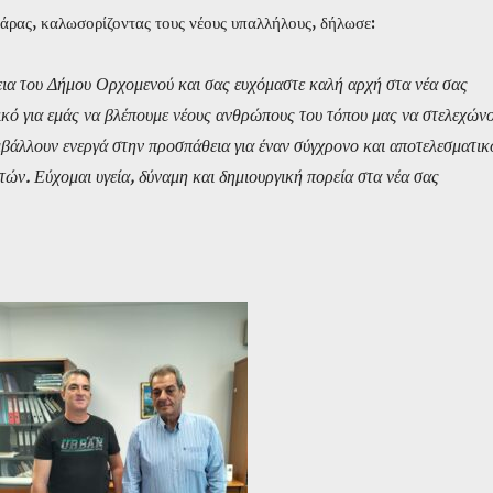
ρας, καλωσορίζοντας τους νέους υπαλλήλους, δήλωσε:
ια του Δήμου Ορχομενού και σας ευχόμαστε καλή αρχή στα νέα σας
τικό για εμάς να βλέπουμε νέους ανθρώπους του τόπου μας να στελεχών
μβάλλουν ενεργά στην προσπάθεια για έναν σύγχρονο και αποτελεσματικ
τών. Εύχομαι υγεία, δύναμη και δημιουργική πορεία στα νέα σας