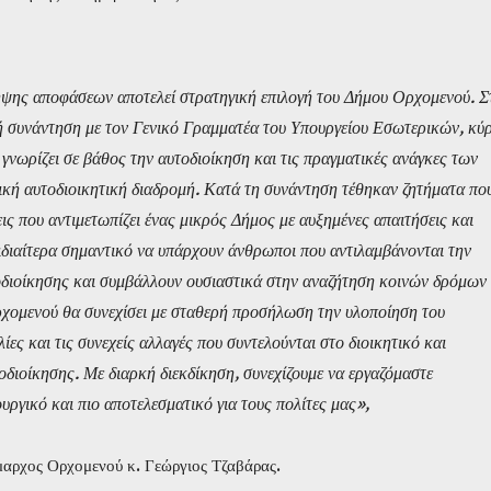
ήψης αποφάσεων αποτελεί στρατηγική επιλογή του Δήμου Ορχομενού. Σ
κή συνάντηση με τον Γενικό Γραμματέα του Υπουργείου Εσωτερικών, κύ
γνωρίζει σε βάθος την αυτοδιοίκηση και τις πραγματικές ανάγκες των
τική αυτοδιοικητική διαδρομή. Κατά τη συνάντηση τέθηκαν ζητήματα πο
ς που αντιμετωπίζει ένας μικρός Δήμος με αυξημένες απαιτήσεις και
διαίτερα σημαντικό να υπάρχουν άνθρωποι που αντιλαμβάνονται την
διοίκησης και συμβάλλουν ουσιαστικά στην αναζήτηση κοινών δρόμων 
χομενού θα συνεχίσει με σταθερή προσήλωση την υλοποίηση του
ες και τις συνεχείς αλλαγές που συντελούνται στο διοικητικό και
διοίκησης. Με διαρκή διεκδίκηση, συνεχίζουμε να εργαζόμαστε
υργικό και πιο αποτελεσματικό για τους πολίτες μας»,
μαρχος Ορχομενού κ. Γεώργιος Τζαβάρας.