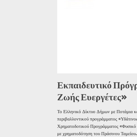
Εκπαιδευτικό Πρόγρ
Ζωής Ευεργέτες»
Το Ελληνικό Δίκτυο Δήμων με Ποτάμια κα
περιβαλλοντικού προγράμματος «Υδάτινος
Χρηματοδοτικού Προγράμματος «Φυσικό Π
με χρηματοδότηση του Πράσινου Ταμείου.