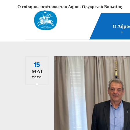
Ο επίσημος ιστότοπος του Δήμου Ορχομενού Βοιωτίας
Ο Δήμο
Δήμος Ορχομενού Βοιωτίας
Νέα-Επικαιρότητα
2
15
ΜΆΙ
2026