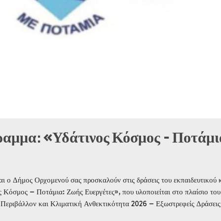
αμμα: «Υδάτινος Κόσμος – Ποτάμι
ι ο Δήμος Ορχομενού σας προσκαλούν στις δράσεις του εκπαιδευτικού 
 Κόσμος – Ποτάμια: Ζωής Ευεργέτες», που υλοποιείται στο πλαίσιο του
εριβάλλον και Κλιματική Ανθεκτικότητα 2026 – Εξωστρεφείς Δράσεις