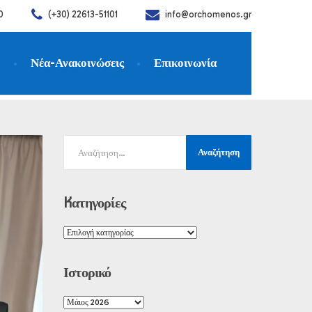
0
(+30) 22613-51101
info@orchomenos.gr
η
Νέα-Ανακοινώσεις
Επικοινωνία
Kατηγορίες
Ιστορικό