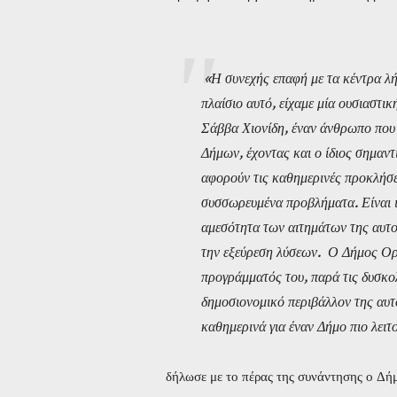
«Η συνεχής επαφή με τα κέντρα λ
πλαίσιο αυτό, είχαμε μία ουσιαστι
Σάββα Χιονίδη, έναν άνθρωπο που 
Δήμων, έχοντας και ο ίδιος σημαν
αφορούν τις καθημερινές προκλήσει
συσσωρευμένα προβλήματα. Είναι ι
αμεσότητα των αιτημάτων της αυτο
την εξεύρεση λύσεων. Ο Δήμος Ορ
προγράμματός του, παρά τις δυσκολί
δημοσιονομικό περιβάλλον της αυτο
καθημερινά για έναν Δήμο πιο λειτο
δήλωσε με το πέρας της συνάντησης ο Δή