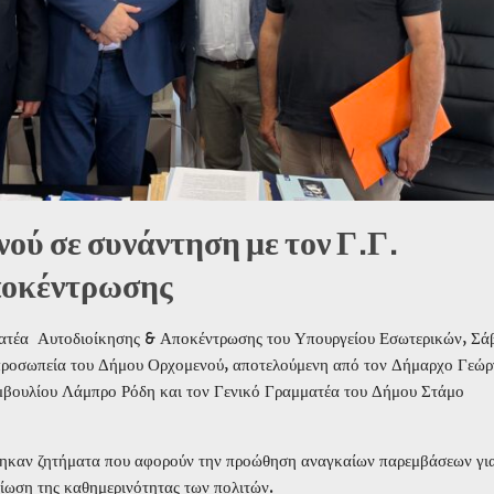
ού σε συνάντηση με τον Γ.Γ.
ποκέντρωσης
ματέα Αυτοδιοίκησης & Αποκέντρωσης του Υπουργείου Εσωτερικών, Σά
προσωπεία του Δήμου Ορχομενού, αποτελούμενη από τον Δήμαρχο Γεώρ
μβουλίου Λάμπρο Ρόδη και τον Γενικό Γραμματέα του Δήμου Στάμο
ήθηκαν ζητήματα που αφορούν την προώθηση αναγκαίων παρεμβάσεων γι
τίωση της καθημερινότητας των πολιτών.