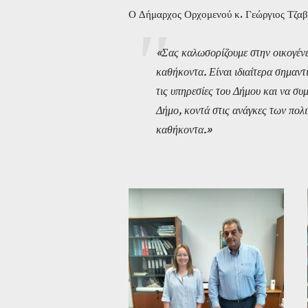
Ο Δήμαρχος Ορχομενού κ. Γεώργιος Τζαβά
«Σας καλωσορίζουμε στην οικογένε
καθήκοντα. Είναι ιδιαίτερα σημαν
τις υπηρεσίες του Δήμου και να συ
Δήμο, κοντά στις ανάγκες των πολι
καθήκοντα.»