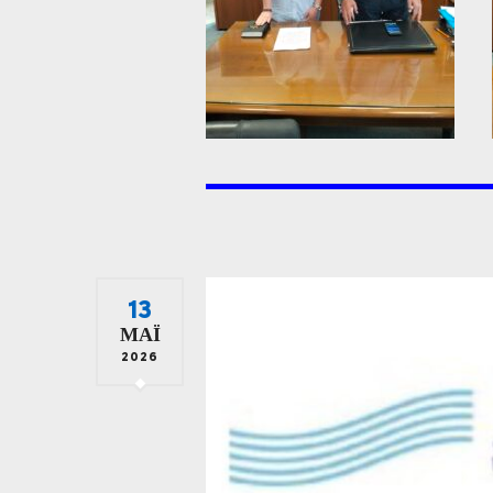
13
ΜΆΙ
2026