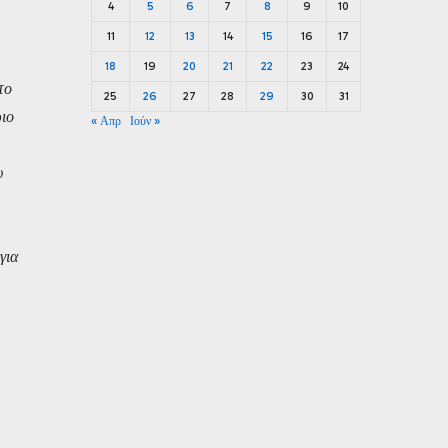
4
5
6
7
8
9
10
11
12
13
14
15
16
17
18
19
20
21
22
23
24
το
25
26
27
28
29
30
31
ριο
« Απρ
Ιούν »
υ
για