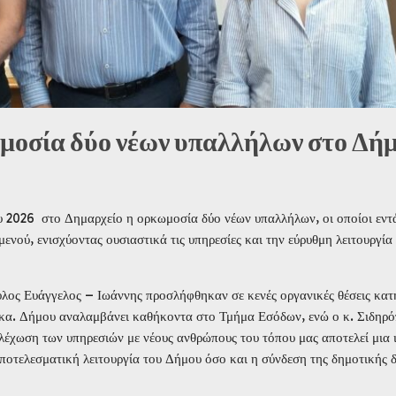
μοσία δύο νέων υπαλλήλων στο Δή
 2026 στο Δημαρχείο η ορκωμοσία δύο νέων υπαλλήλων, οι οποίοι εντ
νού, ενισχύοντας ουσιαστικά τις υπηρεσίες και την εύρυθμη λειτουργία
υλος Ευάγγελος – Ιωάννης προσλήφθηκαν σε κενές οργανικές θέσεις κατ
 κα. Δήμου αναλαμβάνει καθήκοντα στο Τμήμα Εσόδων, ενώ ο κ. Σιδηρ
έχωση των υπηρεσιών με νέους ανθρώπους του τόπου μας αποτελεί μια ι
 αποτελεσματική λειτουργία του Δήμου όσο και η σύνδεση της δημοτικής 