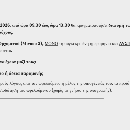
/2026
,
από ώρα 09.30 έως ώρα 13.30
θα πραγματοποιήσει
διανομή τ
ούχους.
Ορχομενού (Μινύου 3),
ΜΟΝΟ
τη συγκεκριμένη ημερομηνία και
ΑΥΣ
φονται.
να έχουν μαζί τους:
ιο ή άδεια παραμονής
ρούς λόγους από τον ωφελούμενο ή μέλος της οικογένειάς του, τα προϊό
σιοδότηση του ωφελούμενου (χωρίς το γνήσιο της υπογραφής).