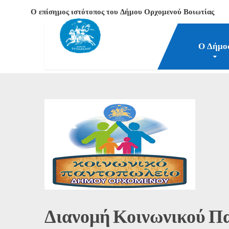
Ο επίσημος ιστότοπος του Δήμου Ορχομενού Βοιωτίας
Ο Δήμο
Δήμος Ορχομενού Βοιωτίας
Νέα-Επικαιρότητα
Α
Διανομή Κοινωνικού Πα