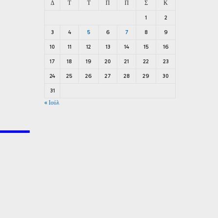
Δ
Τ
Τ
Π
Π
Σ
Κ
1
2
3
4
5
6
7
8
9
10
11
12
13
14
15
16
17
18
19
20
21
22
23
24
25
26
27
28
29
30
31
« Ιούλ