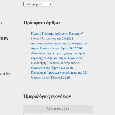
Πρόσφατα
άρθρα
ων
Κλειστό Κύκλωμα Άρδευσης: Προσωρινή
ΤΗΡΑ
διακοπή λειτουργίας την 7.8.2026
Διακοπή νερού σε Δημοτικές Κοινότητες του
Δήμου Ορχομενού την Πέμπτη 6.8.2026
Ανακοίνωση σχετικά με τη χρήση του νερού
ύδρευσης σε Δ.Κ. του Δήμου Ορχομενού
Πρόσκληση (11η/2026) συνεδρίασης ΔΣ
Ορχομενού την Πέμπτη 6.8.2026
Πρόσκληση (12η/2026) συνεδρίασης της ΔΕ
ντα θα
Ορχομενού την Τρίτη 4.8.2026
Ημερολόγιο
γεγονότων
Αύγουστος 2026