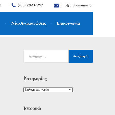
0
(+30) 22613-51101
info@orchomenos.gr
η
Νέα-Ανακοινώσεις
Επικοινωνία
ικών Σπουδών
Kατηγορίες
Ιστορικό