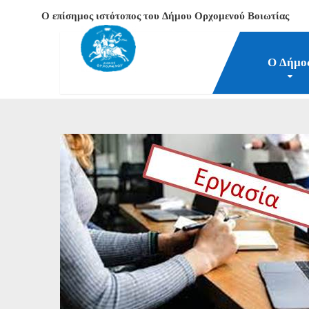
Ο επίσημος ιστότοπος του Δήμου Ορχομενού Βοιωτίας
Ο Δήμο
Δήμος Ορχομενού Βοιωτίας
Νέα-Επικαιρότητα
Δ