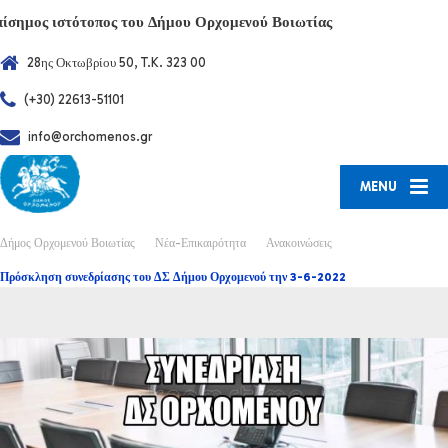
πίσημος ιστότοπος του Δήμου Ορχομενού Βοιωτίας
28ης Οκτωβρίου 50, T.K. 323 00
(+30) 22613-51101
info@orchomenos.gr
MENU
Δήμος Ορχομενού Βοιωτίας
Νέα-Επικαιρότητα
Ανακοινώσεις
Πρόσκληση συνεδρίασης του ΔΣ Δήμου Ορχομενού την 3-6-2022