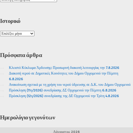
Ιστορικό
Πρόσφατα
άρθρα
Κλειστό Κύκλωμα Άρδευσης: Προσωρινή διακοπή λειτουργίας την 7.8.2026
Διακοπή νερού σε Δημοτικές Κοινότητες του Δήμου Ορχομενού την Πέμπτη
6.8.2026
Ανακοίνωση σχετικά με τη χρήση του νερού ύδρευσης σε Δ.Κ. του Δήμου Ορχομενού
Πρόσκληση (11η/2026) συνεδρίασης ΔΣ Ορχομενού την Πέμπτη 6.8.2026
Πρόσκληση (12η/2026) συνεδρίασης της ΔΕ Ορχομενού την Τρίτη 4.8.2026
Ημερολόγιο
γεγονότων
Αύγουστος 2026