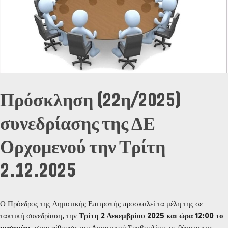
Πρόσκληση (22η/2025)
συνεδρίασης της ΔΕ
Ορχομενού την Τρίτη
2.12.2025
Ο Πρόεδρος της Δημοτικής Επιτροπής προσκαλεί τα μέλη της σε
τακτική συνεδρίαση, την
Τρίτη 2 Δεκεμβρίου 2025 και ώρα 12:00 το
μεσημέρι
, στην αίθουσα του Δημοτικού Συμβουλίου, με θέματα της