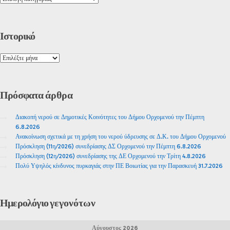
Ιστορικό
Πρόσφατα
άρθρα
Διακοπή νερού σε Δημοτικές Κοινότητες του Δήμου Ορχομενού την Πέμπτη
6.8.2026
Ανακοίνωση σχετικά με τη χρήση του νερού ύδρευσης σε Δ.Κ. του Δήμου Ορχομενού
Πρόσκληση (11η/2026) συνεδρίασης ΔΣ Ορχομενού την Πέμπτη 6.8.2026
Πρόσκληση (12η/2026) συνεδρίασης της ΔΕ Ορχομενού την Τρίτη 4.8.2026
Πολύ Υψηλός κίνδυνος πυρκαγιάς στην ΠΕ Βοιωτίας για την Παρασκευή 31.7.2026
Ημερολόγιο
γεγονότων
Αύγουστος 2026