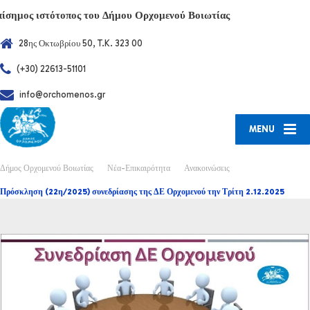
πίσημος ιστότοπος του Δήμου Ορχομενού Βοιωτίας
28ης Οκτωβρίου 50, T.K. 323 00
(+30) 22613-51101
info@orchomenos.gr
MENU
Δήμος Ορχομενού Βοιωτίας
Νέα-Επικαιρότητα
Ανακοινώσεις
Πρόσκληση (22η/2025) συνεδρίασης της ΔΕ Ορχομενού την Τρίτη 2.12.2025