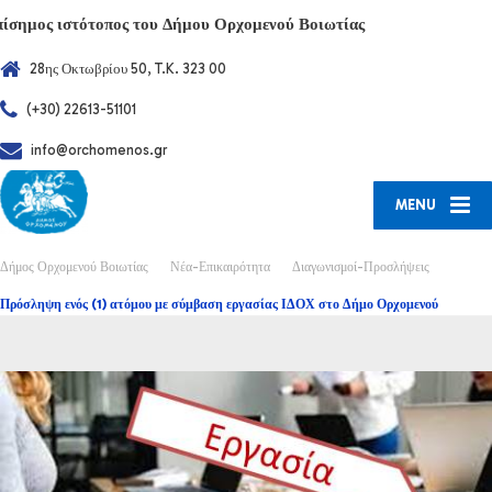
πίσημος ιστότοπος του Δήμου Ορχομενού Βοιωτίας
28ης Οκτωβρίου 50, T.K. 323 00
(+30) 22613-51101
info@orchomenos.gr
MENU
Δήμος Ορχομενού Βοιωτίας
Νέα-Επικαιρότητα
Διαγωνισμοί-Προσλήψεις
Πρόσληψη ενός (1) ατόμου με σύμβαση εργασίας ΙΔΟΧ στο Δήμο Ορχομενού