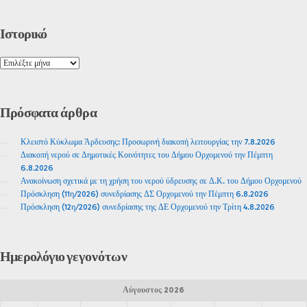
Ιστορικό
Πρόσφατα
άρθρα
Κλειστό Κύκλωμα Άρδευσης: Προσωρινή διακοπή λειτουργίας την 7.8.2026
Διακοπή νερού σε Δημοτικές Κοινότητες του Δήμου Ορχομενού την Πέμπτη
6.8.2026
Ανακοίνωση σχετικά με τη χρήση του νερού ύδρευσης σε Δ.Κ. του Δήμου Ορχομενού
Πρόσκληση (11η/2026) συνεδρίασης ΔΣ Ορχομενού την Πέμπτη 6.8.2026
Πρόσκληση (12η/2026) συνεδρίασης της ΔΕ Ορχομενού την Τρίτη 4.8.2026
Ημερολόγιο
γεγονότων
Αύγουστος 2026