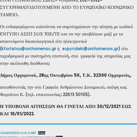
ΣΥΓΧΡΗΜΑΤΟΔΟΤΟΥΜΕΝΗ ΑΠΟ ΤΟ ΕΥΡΩΠΑΪΚΟ ΚΟΙΝΩΝΙΚΟ
ΤΑΜΕΙΟ.
Οι ενδιαφερόμενοι καλούνται να συμπληρώσουν την αίτηση με κωδικό
ΕΝΤΥΠΟ ΑΣΕΠ ΣΟΧ 1ΠΕ/ΤΕ και να την υποβάλουν μαζί με τα
απαιτούμενα δικαιολογητικά είτε ηλεκτρονικά
(
kfortatou@orchomenos.g
r ή
espyridaki@orchomenos.gr
) είτε
ταχυδρομικά με συστημένη επιστολή, στα γραφεία της υπηρεσίας μας
στην ακόλουθη διεύθυνση:
Δήμος Ορχομενού, 28ης Οκτωβρίου 50, Τ.Κ. 32300 Ορχομενός,
απευθύνοντάς την στο Γραφείο Ανθρώπινου Δυναμικού, υπόψη κας
Φορτάτου Κ. (τηλ. επικοινωνίας: 22613 50105).
Η ΥΠΟΒΟΛΗ ΑΙΤΗΣΕΩΝ ΘΑ ΓΙΝΕΤΑΙ ΑΠΟ 30/12/2021 ΕΩΣ
ΚΑΙ 10/01/2022
.
ΑΝΑΚΟΙΝΩΣΗ-ΣΟΧ-2.2021
Λήψη