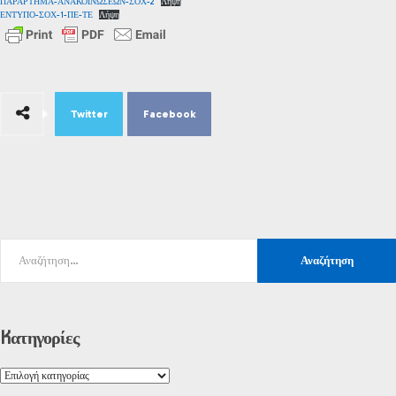
ΠΑΡΑΡΤΗΜΑ-ΑΝΑΚΟΙΝΩΣΕΩΝ-ΣΟΧ-2
Λήψη
ΕΝΤΥΠΟ-ΣΟΧ-1-ΠΕ-ΤΕ
Λήψη
Twitter
Facebook
Kατηγορίες