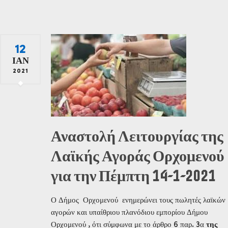
12
ΙΑΝ
2021
Αναστολή Λειτουργίας της
Λαϊκής Αγοράς Ορχομενού
για την Πέμπτη 14-1-2021
Ο Δήμος Ορχομενού ενημερώνει τους πωλητές λαϊκών
αγορών και υπαίθριου πλανόδιου εμπορίου Δήμου
Ορχομενού , ότι σύμφωνα με το άρθρο 6 παρ. 3α
της