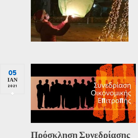
05
ΙΑΝ
2021
Πρόσκληση Συνεδρίασης