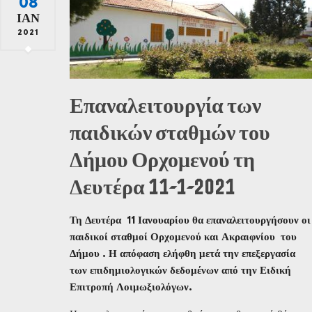
08
ΙΑΝ
2021
Επαναλειτουργία των
παιδικών σταθμών του
Δήμου Ορχομενού τη
Δευτέρα 11-1-2021
Τη Δευτέρα 11 Ιανουαρίου θα επαναλειτουργήσουν οι
παιδικοί σταθμοί Ορχομενού και Ακραιφνίου του
Δήμου . Η απόφαση ελήφθη μετά την επεξεργασία
των επιδημιολογικών δεδομένων από την Ειδική
Επιτροπή Λοιμωξιολόγων.