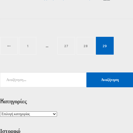
1
…
27
28
29
Kατηγορίες
Ιστορικό