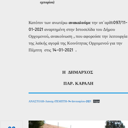
εμπορίου
)
Κατόπιν των ανωτέρω
ανακαλούμε
την υπ΄αρίθ:097/11-
01-2021 αναρτημένη στην Ιστοσελίδα του Δήμου
Ορχομενού, ανακοίνωση , που αφορούσε την λειτουργία
της λαϊκής αγορά της Κοινότητας Ορχομενού για την
Πέμπτη στις 14-01-2021 .
Η
Δ
ΗΜΑΡΧΟΣ
ΠΑΡ. ΚΑΡΑΛΗ
ΑΝΑΣΤΟΛΗ-Λαικης-ΠΈΜΠΤΗ-14-Ιανουαρίου-2021
Λήψη