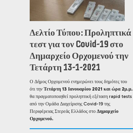
Δελτίο Τύπου: Προληπτικά
τεστ για τον Covid-19 στο
Δημαρχείο Ορχομενού την
Τετάρτη 13-1-2021
Ο Δήμος Ορχομενού ενημερώνει τους δημότες του
ότι την
Τετάρτη 13 Ιανουαρίου 2021
και ώρα 2μ.μ.
θα πραγματοποιηθεί προληπτική εξέταση rapid tests
από την Ομάδα Διαχείρισης Covid-19 της
Περιφέρειας Στερεάς Ελλάδος στο
Δημαρχείο
Ορχομενού
.