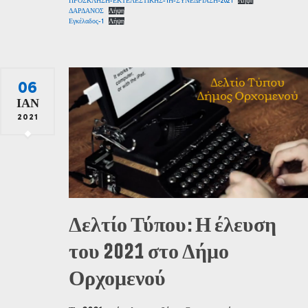
ΠΡΟΣΚΛΗΣΗ-ΕΚΤΕΛΕΣΤΙΚΗΣ-1Η-ΣΥΝΕΔΡΙΑΣΗ-2021
Λήψη
ΔΑΡΔΑΝΟΣ
Λήψη
Εγκέλαδος-1
Λήψη
06
ΙΑΝ
2021
Δελτίο Τύπου: Η έλευση
του 2021 στο Δήμο
Ορχομενού