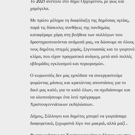
Το 2021 ανέτειλε στο δήμο Ορχομενού, με φως και
χαμόγελα.
Με πρώτο μέλημα τη διαφύλαξη της δημόσιας υγείας,
παρά τις δύσκολες συνθήκες της πανδημίας
καταφέραμε χάρη στη βοήθεια των συλλόγων που
δραστηριοποιούνται ανάμεσά μας, να δώσουμε σε όλους
τους δημότες στιγμές χαράς, ξεγνοιασιάς και το γιορτινό
κλίμα, που είχαν πραγματικά ανάγκη, μετά από πολλές
εβδομάδες εγκλεισμού και περιορισμών.
Ο κορωνοϊός δεν μας εμπόδισε να συνεργαστούμε
φορώντας μάσκες και κρατώντας αποστάσεις για το
δικό μας καλό, για το καλό όλων, να σχεδιάσουμε και
να υλοποιήσουμε ένα λιτό πρόγραμμα
Χριστουγεννιάτικων εκδηλώσεων.
Δήμος, Σύλλογοι και δημότες μπορεί να γιορτάσαμε
διαφορετικά, ξεχωριστά λίγο πιο μακριά, αλλά μαζί .