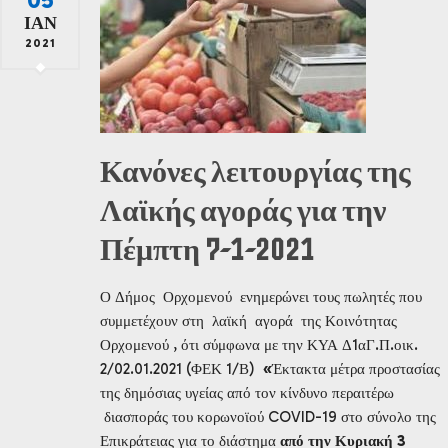
ΙΑΝ
2021
Κανόνες λειτουργίας της
Λαϊκής αγοράς για την
Πέμπτη 7-1-2021
Ο Δήμος Ορχομενού ενημερώνει τους πωλητές που
συμμετέχουν στη λαϊκή αγορά της Κοινότητας
Ορχομενού , ότι σύμφωνα με την ΚΥΑ Δ1αΓ.Π.οικ.
2/02.01.2021 (ΦΕΚ 1/Β)
«
Έκτακτα μέτρα προστασίας
της δημόσιας υγείας από τον κίνδυνο περαιτέρω
διασποράς του κορωνοϊού COVID-19 στο σύνολο της
Επικράτειας για το διάστημα
από την Κυριακή 3