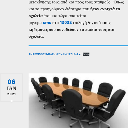
μετακίνησης τους από και προς τους σταθμούς.. Όπως
και το προηγούμενο διάστημα που
ήταν ανοιχτά τα
σχολεία
έτσι και τώρα απαιτείται
μήνυμα
sms
στο
13033
επιλογή
4
, από
τους
κηδεμόνες που συνοδεύουν τα παιδιά τους στα
σχολεία.
ANAKOINΩΣΗ-ΠΑΙΔΙΚΟΥ-ΑΝΟΙΓΜΑ-doc
Λήψη
06
ΙΑΝ
2021