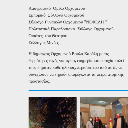
Λαογραφικό Όμιλο Ορχομενού
Εμπορικό Σύλλογο Ορχομενού
Σύλλογο Γυναικών Ορχομενού “ΝΕΦΈΛΗ “
Πολιτιστικό Παραδοσιακό Σύλλογο Ορχομενού
Οιπότες του Θεάτρου
Σύλλογος Μινύες
Η δήμαρχος Ορχομενού Βούλα Καράλη με τις
θερμότερες ευχές για υγεία, ευημερία και ευτυχία καλεί
τους δημότες κάθε ηλικίας, περισσότερο από ποτέ, να
συνεχίσουν να τηρούν απαρέγκλιτα τα μέτρα ατομικής
προστασίας.