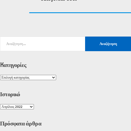
Kατηγορίες
Ιστορικό
Πρόσφατα
άρθρα