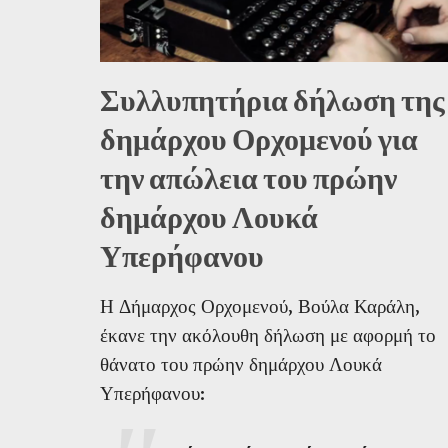
Συλλυπητήρια δήλωση της
δημάρχου Ορχομενού για
την απώλεια του πρώην
δημάρχου Λουκά
Υπερήφανου
Η Δήμαρχος Ορχομενού, Βούλα Καράλη,
έκανε την ακόλουθη δήλωση με αφορμή το
θάνατο του πρώην δημάρχου Λουκά
Υπερήφανου: