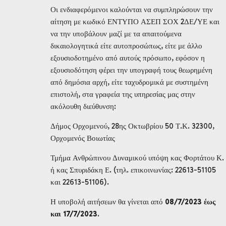
Οι ενδιαφερόμενοι καλούνται να συμπληρώσουν την
αίτηση με κωδικό ΕΝΤΥΠΟ ΑΣΕΠ ΣΟΧ 2ΔΕ/ΥΕ και
να την υποβάλουν μαζί με τα απαιτούμενα
δικαιολογητικά είτε αυτοπροσώπως, είτε με άλλο
εξουσιοδοτημένο από αυτούς πρόσωπο, εφόσον η
εξουσιοδότηση φέρει την υπογραφή τους θεωρημένη
από δημόσια αρχή, είτε ταχυδρομικά με συστημένη
επιστολή, στα γραφεία της υπηρεσίας μας στην
ακόλουθη διεύθυνση:
Δήμος Ορχομενού, 28ης Οκτωβρίου 50 Τ.Κ. 32300,
Ορχομενός Βοιωτίας
Τμήμα Ανθρώπινου Δυναμικού υπόψη κας Φορτάτου Κ.
ή κας Σπυριδάκη Ε. (τηλ. επικοινωνίας: 22613-51105
και 22613-51106).
Η υποβολή αιτήσεων θα γίνεται από
08/7/2023 έως
και 17/7/2023
.