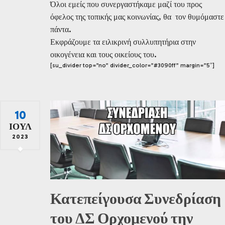
Όλοι εμείς που συνεργαστήκαμε μαζί του προς
όφελος της τοπικής μας κοινωνίας, θα τον θυμόμαστε
πάντα.
Εκφράζουμε τα ειλικρινή συλλυπητήρια στην
οικογένεια και τους οικείους του.
[su_divider top=”no” divider_color=”#3090ff” margin=”5″]
10
ΙΟΎΛ
2023
Κατεπείγουσα Συνεδρίαση
του ΔΣ Ορχομενού την