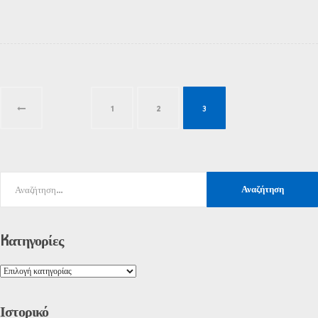
1
2
3
Kατηγορίες
Ιστορικό