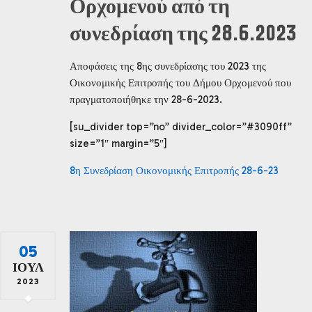
Ορχομενού από τη
συνεδρίαση της 28.6.2023
Αποφάσεις της 8ης συνεδρίασης του 2023 της
Οικονομικής Επιτροπής του Δήμου Ορχομενού που
πραγματοποιήθηκε την 28-6-2023.
[su_divider top=”no” divider_color=”#3090ff”
size=”1″ margin=”5″]
8η Συνεδρίαση Οικονομικής Επιτροπής 28-6-23
05
ΙΟΎΛ
2023