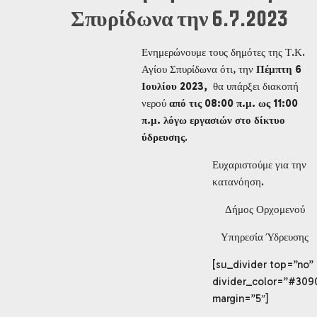
Σπυρίδωνα την 6.7.2023
Ενημερώνουμε τους δημότες της Τ.Κ.
Αγίου Σπυρίδωνα ότι, την
Πέμπτη 6
Ιουλίου 2023,
θα υπάρξει διακοπή
νερού
από τις 08:00 π.μ. ως 11:00
π.μ. λόγω εργασιών στο δίκτυο
ύδρευσης
.
Ευχαριστούμε για την
κατανόηση.
Δήμος Ορχομενού
Υπηρεσία Ύδρευσης
[su_divider top=”no”
divider_color=”#309
margin=”5″]