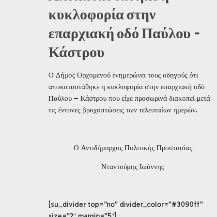
κυκλοφορία στην
επαρχιακή οδό Παύλου –
Κάστρου
Ο Δήμος Ορχομενού ενημερώνει τους οδηγούς ότι
αποκαταστάθηκε η κυκλοφορία στην επαρχιακή οδό
Παύλου – Κάστρου που είχε προσωρινά διακοπεί μετά
τις έντονες βροχοπτώσεις των τελευταίων ημερών.
Ο Αντιδήμαρχος Πολιτικής Προστασίας
Νταντούμης Ιωάννης
[su_divider top=”no” divider_color=”#3090ff”
size=”2″ margin=”5″]