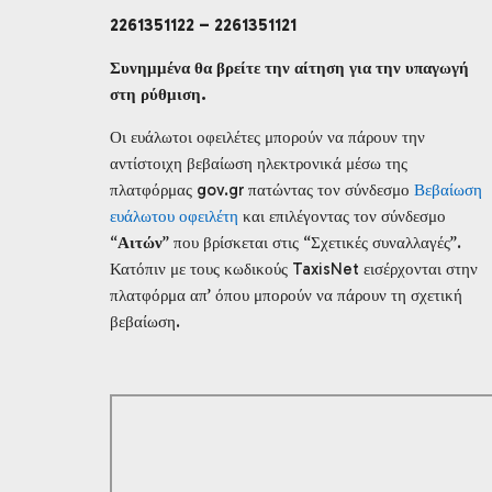
2261351122 – 2261351121
Συνημμένα θα βρείτε την αίτηση για την υπαγωγή
στη ρύθμιση.
Οι ευάλωτοι οφειλέτες μπορούν να πάρουν την
αντίστοιχη βεβαίωση ηλεκτρονικά μέσω της
πλατφόρμας gov.gr πατώντας τον σύνδεσμο
Βεβαίωση
ευάλωτου οφειλέτη
και επιλέγοντας τον σύνδεσμο
“
Αιτών
” που βρίσκεται στις “Σχετικές συναλλαγές”.
Κατόπιν με τους κωδικούς TaxisNet εισέρχονται στην
πλατφόρμα απ’ όπου μπορούν να πάρουν τη σχετική
βεβαίωση.