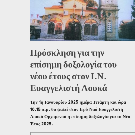
Πρόσκληση για την
επίσημη δοξολογία του
νέου έτους στον Ι.Ν.
Ευαγγελιστή Λουκά
Την 1η Ιανουαρίου 2025 ημέρα Τετάρτη και ώρα
10.15 π.μ. θα ψαλεί στον Ιερό Ναό Ευαγγελιστή
Λουκά Ορχομενού η επίσημη δοξολογία για το Νέο
Έτος 2025.