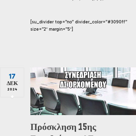
[su_divider top=”no” divider_color=”#3090ff”
size=”2″ margin=”5″]
17
ΔΕΚ
2024
Πρόσκληση 15ης