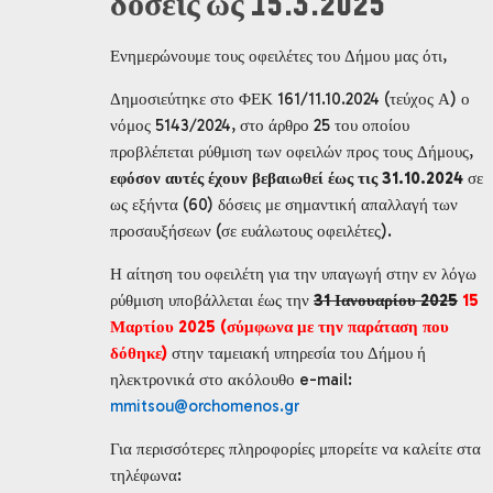
δόσεις ως 15.3.2025
Ενημερώνουμε τους οφειλέτες του Δήμου μας ότι,
Δημοσιεύτηκε στο ΦΕΚ 161/11.10.2024 (τεύχος Α) ο
νόμος 5143/2024, στο άρθρο 25 του οποίου
προβλέπεται ρύθμιση των οφειλών προς τους Δήμους,
εφόσον αυτές έχουν βεβαιωθεί έως τις 31.10.2024
σε
ως εξήντα (60) δόσεις με σημαντική απαλλαγή των
προσαυξήσεων (σε ευάλωτους οφειλέτες).
Η αίτηση του οφειλέτη για την υπαγωγή στην εν λόγω
ρύθμιση υποβάλλεται έως την
31 Ιανουαρίου
2025
15
Μαρτίου 2025
(σύμφωνα με την παράταση που
δόθηκε)
στην ταμειακή υπηρεσία του Δήμου ή
ηλεκτρονικά στο ακόλουθο e-mail:
mmitsou@orchomenos.gr
Για περισσότερες πληροφορίες μπορείτε να καλείτε στα
τηλέφωνα: