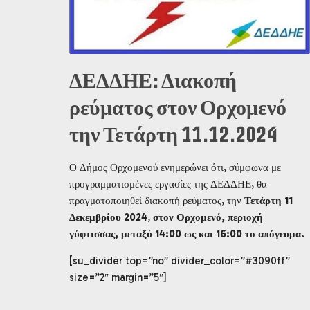
ΔΕΔΔΗΕ: Διακοπή
ρεύματος στον Ορχομενό
την Τετάρτη 11.12.2024
Ο Δήμος Ορχομενού ενημερώνει ότι, σύμφωνα με
προγραμματισμένες εργασίες της ΔΕΔΔΗΕ, θα
πραγματοποιηθεί διακοπή ρεύματος, την
Τετάρτη 11
Δεκεμβρίου 2024
,
στον Ορχομενό, περιοχή
γύφτισσας,
μεταξύ 14:00 ως και 16:00 το απόγευμα.
[su_divider top=”no” divider_color=”#3090ff”
size=”2″ margin=”5″]