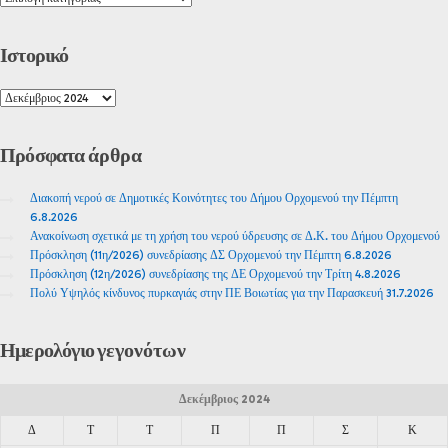
Ιστορικό
Πρόσφατα
άρθρα
Διακοπή νερού σε Δημοτικές Κοινότητες του Δήμου Ορχομενού την Πέμπτη
6.8.2026
Ανακοίνωση σχετικά με τη χρήση του νερού ύδρευσης σε Δ.Κ. του Δήμου Ορχομενού
Πρόσκληση (11η/2026) συνεδρίασης ΔΣ Ορχομενού την Πέμπτη 6.8.2026
Πρόσκληση (12η/2026) συνεδρίασης της ΔΕ Ορχομενού την Τρίτη 4.8.2026
Πολύ Υψηλός κίνδυνος πυρκαγιάς στην ΠΕ Βοιωτίας για την Παρασκευή 31.7.2026
Ημερολόγιο
γεγονότων
Δεκέμβριος 2024
Δ
Τ
Τ
Π
Π
Σ
Κ