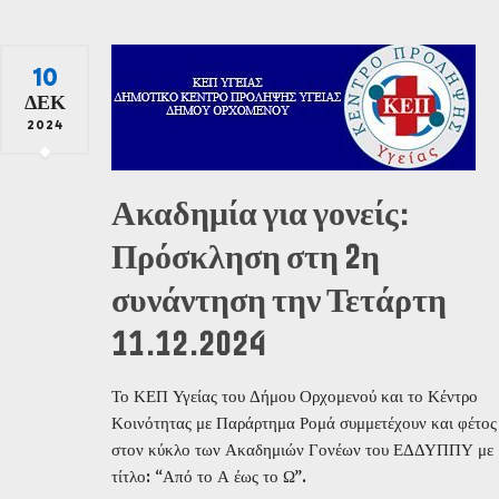
10
ΔΕΚ
2024
Ακαδημία για γονείς:
Πρόσκληση στη 2η
συνάντηση την Τετάρτη
11.12.2024
Το ΚΕΠ Υγείας του Δήμου Ορχομενού και το Κέντρο
Κοινότητας με Παράρτημα Ρομά συμμετέχουν και φέτος
στον κύκλο των Ακαδημιών Γονέων του ΕΔΔΥΠΠΥ με
τίτλο: “Από το Α έως το Ω”.