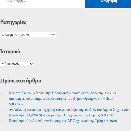
Kατηγορίες
Ιστορικό
Πρόσφατα
άρθρα
Κλειστό Κύκλωμα Άρδευσης: Προσωρινή διακοπή λειτουργίας την 7.8.2026
Διακοπή νερού σε Δημοτικές Κοινότητες του Δήμου Ορχομενού την Πέμπτη
6.8.2026
Ανακοίνωση σχετικά με τη χρήση του νερού ύδρευσης σε Δ.Κ. του Δήμου Ορχομενού
Πρόσκληση (11η/2026) συνεδρίασης ΔΣ Ορχομενού την Πέμπτη 6.8.2026
Πρόσκληση (12η/2026) συνεδρίασης της ΔΕ Ορχομενού την Τρίτη 4.8.2026