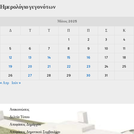
Ημερολόγιο
γεγονότων
Μάιος 2025
Δ
Τ
Τ
Π
Π
Σ
Κ
1
2
3
4
5
6
7
8
9
10
11
12
13
14
15
16
17
18
19
20
21
22
23
24
25
26
27
28
29
30
31
« Απρ
Ιούν »
Ανακοινώσεις
Δελτία Τύπου
Αποφάσεις Δημάρχου
Αποφάσεις Δημοτικού Συμβουλίου