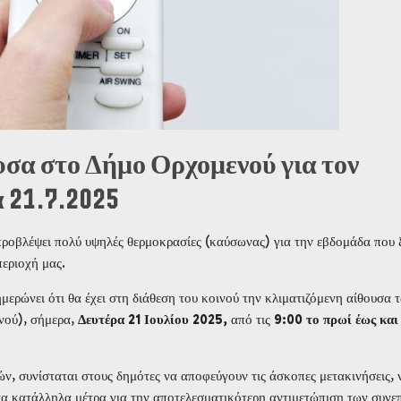
υσα στο Δήμο Ορχομενού για τον
 21.7.2025
ροβλέψει πολύ υψηλές θερμοκρασίες (καύσωνας) για την εβδομάδα που ξ
περιοχή μας.
μερώνει ότι θα έχει στη διάθεση του κοινού την κλιματιζόμενη αίθουσα 
νού), σήμερα,
Δευτέρα 21 Ιουλίου
2025,
από τις
9:00 το πρωί έως και
, συνίσταται στους δημότες να αποφεύγουν τις άσκοπες μετακινήσεις, 
τα κατάλληλα μέτρα για την αποτελεσματικότερη αντιμετώπιση των συνε