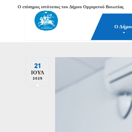
Ο επίσημος ιστότοπος του Δήμου Ορχομενού Βοιωτίας
Ο Δήμο
Δήμος Ορχομενού Βοιωτίας
Νέα-Επικαιρότητα
2
21
ΙΟΎΛ
2025