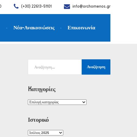
0
(+30) 22613-51101
info@orchomenos.gr
η
Νέα-Ανακοινώσεις
Επικοινωνία
Kατηγορίες
Ιστορικό