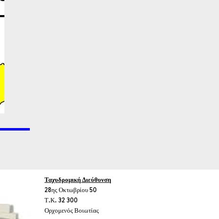
Ταχυδρομική Διεύθυνση
28ης Οκτωβρίου 50
Τ.Κ. 32 300
Ορχομενός Βοιωτίας