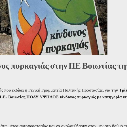
ος πυρκαγιάς στην ΠΕ Βοιωτίας τη
ς που εκδίδει η Γενική Γραμματεία Πολιτικής Προστασίας, για
την Τρί
 Π.Ε. Βοιωτίας ΠΟΛΥ ΥΨΗΛΟΣ κίνδυνος πυρκαγιάς με κατηγορία κι
κάτω μέτρα αυτοπροστασίας και να ακολουθήσουν στον μέγιστο βαθμό τι