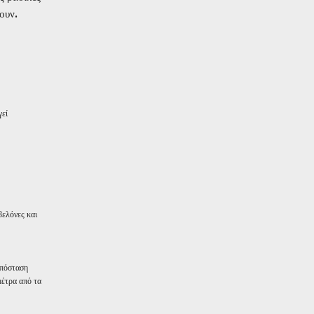
ουν.
γεί
βελόνες και
απόσταση
μέτρα από τα