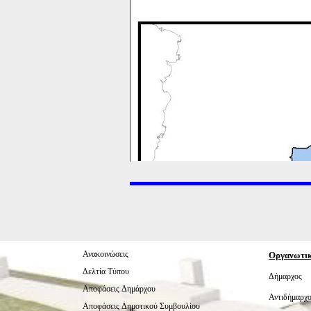
Ανακοινώσεις
Οργανωτι
Δελτία Τύπου
Δήμαρχος
Αποφάσεις Δημάρχου
Αντιδήμαρχο
Αποφάσεις Δημοτικού Συμβουλίου