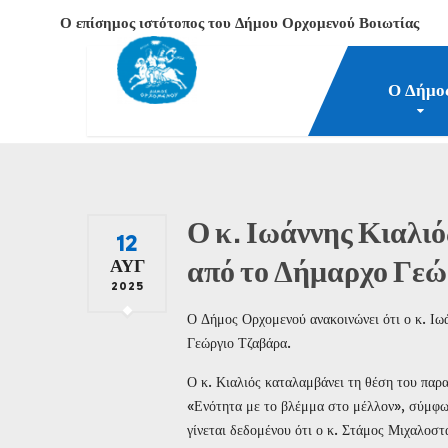
Ο επίσημος ιστότοπος του Δήμου Ορχομενού Βοιωτίας
Ο Δήμο
Δήμος Ορχομενού Βοιωτίας
Νέα-Επικαιρότητα
2
Ο κ. Ιωάννης Κιαλι
12
από το Δήμαρχο Γεώ
ΑΥΓ
2025
Ο Δήμος Ορχομενού ανακοινώνει ότι ο κ. Ιω
Γεώργιο Τζαβάρα.
Ο κ. Κιαλιός καταλαμβάνει τη θέση του πα
«Ενότητα με το βλέμμα στο μέλλον», σύμφω
γίνεται δεδομένου ότι ο κ. Στάμος Μιχαλοσ