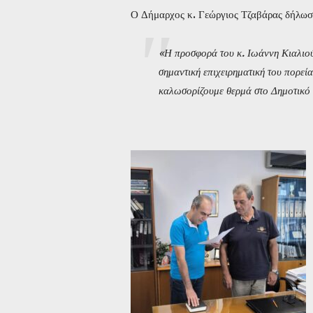
Ο Δήμαρχος κ. Γεώργιος Τζαβάρας δήλωσ
«Η προσφορά του κ. Ιωάννη Κιαλιού 
σημαντική επιχειρηματική του πορεί
καλωσορίζουμε θερμά στο Δημοτικό Σ