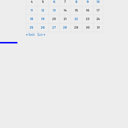
4
5
6
7
8
9
10
11
12
13
14
15
16
17
18
19
20
21
22
23
24
25
26
27
28
29
30
31
« Ιούλ
Σεπ »