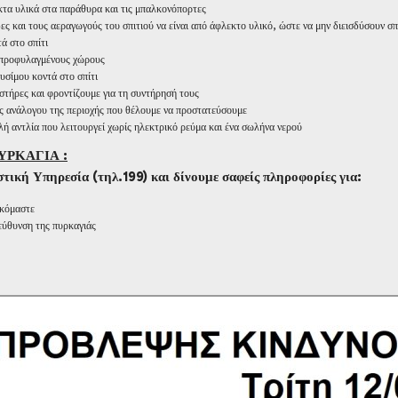
τα υλικά στα παράθυρα και τις μπαλκονόπορτες
ς και τους αεραγωγούς του σπιτιού να είναι από άφλεκτο υλικό, ώστε να μην διεισδύσουν σπ
ά στο σπίτι
 προφυλαγμένους χώρους
σίμου κοντά στο σπίτι
ήρες και φροντίζουμε για τη συντήρησή τους
ς ανάλογου της περιοχής που θέλουμε να προστατεύσουμε
λή αντλία που λειτουργεί χωρίς ηλεκτρικό ρεύμα και ένα σωλήνα νερού
ΠΥΡΚΑΓΙΑ
:
ή Υπηρεσία (τηλ.199) και δίνουμε σαφείς πληροφορίες για:
σκόμαστε
τεύθυνση της πυρκαγιάς