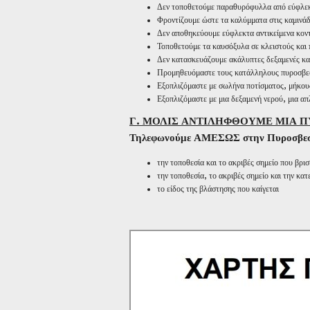
Δεν τοποθετούμε παραθυρόφυλλα από εύφλεκ
Φροντίζουμε ώστε τα καλύμματα στις καμινάδε
Δεν αποθηκεύουμε εύφλεκτα αντικείμενα κοντ
Τοποθετούμε τα καυσόξυλα σε κλειστούς και
Δεν κατασκευάζουμε ακάλυπτες δεξαμενές καυ
Προμηθευόμαστε τους κατάλληλους πυροσβεστ
Εξοπλιζόμαστε με σωλήνα ποτίσματος, μήκου
Εξοπλιζόμαστε με μια δεξαμενή νερού, μια απ
Γ. ΜΟΛΙΣ ΑΝΤΙΛΗΦΘΟΥΜΕ ΜΙΑ 
Τηλεφωνούμε ΑΜΕΣΩΣ στην Πυροσβεστικ
την τοποθεσία και το ακριβές σημείο που βρι
την τοποθεσία, το ακριβές σημείο και την κα
το είδος της βλάστησης που καίγεται