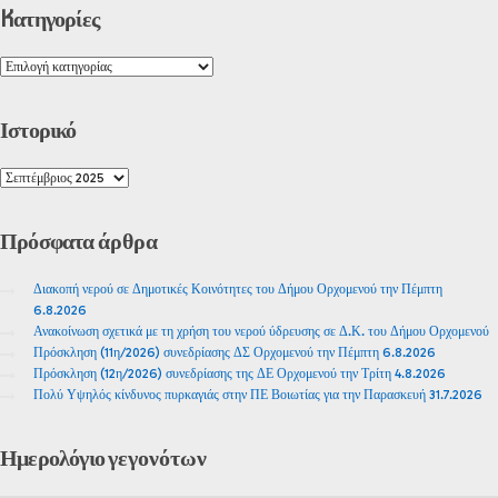
Kατηγορίες
Ιστορικό
Πρόσφατα
άρθρα
Διακοπή νερού σε Δημοτικές Κοινότητες του Δήμου Ορχομενού την Πέμπτη
6.8.2026
Ανακοίνωση σχετικά με τη χρήση του νερού ύδρευσης σε Δ.Κ. του Δήμου Ορχομενού
Πρόσκληση (11η/2026) συνεδρίασης ΔΣ Ορχομενού την Πέμπτη 6.8.2026
Πρόσκληση (12η/2026) συνεδρίασης της ΔΕ Ορχομενού την Τρίτη 4.8.2026
Πολύ Υψηλός κίνδυνος πυρκαγιάς στην ΠΕ Βοιωτίας για την Παρασκευή 31.7.2026
Ημερολόγιο
γεγονότων