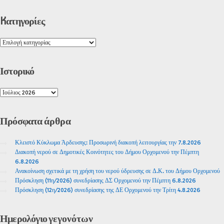
Kατηγορίες
Ιστορικό
Πρόσφατα
άρθρα
Κλειστό Κύκλωμα Άρδευσης: Προσωρινή διακοπή λειτουργίας την 7.8.2026
Διακοπή νερού σε Δημοτικές Κοινότητες του Δήμου Ορχομενού την Πέμπτη
6.8.2026
Ανακοίνωση σχετικά με τη χρήση του νερού ύδρευσης σε Δ.Κ. του Δήμου Ορχομενού
Πρόσκληση (11η/2026) συνεδρίασης ΔΣ Ορχομενού την Πέμπτη 6.8.2026
Πρόσκληση (12η/2026) συνεδρίασης της ΔΕ Ορχομενού την Τρίτη 4.8.2026
Ημερολόγιο
γεγονότων