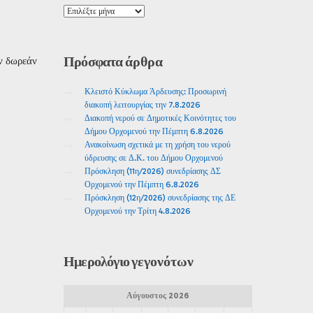
Πρόσφατα
άρθρα
ν δωρεάν
Κλειστό Κύκλωμα Άρδευσης: Προσωρινή
διακοπή λειτουργίας την 7.8.2026
Διακοπή νερού σε Δημοτικές Κοινότητες του
Δήμου Ορχομενού την Πέμπτη 6.8.2026
Ανακοίνωση σχετικά με τη χρήση του νερού
ύδρευσης σε Δ.Κ. του Δήμου Ορχομενού
Πρόσκληση (11η/2026) συνεδρίασης ΔΣ
Ορχομενού την Πέμπτη 6.8.2026
Πρόσκληση (12η/2026) συνεδρίασης της ΔΕ
Ορχομενού την Τρίτη 4.8.2026
Ημερολόγιο
γεγονότων
Αύγουστος 2026