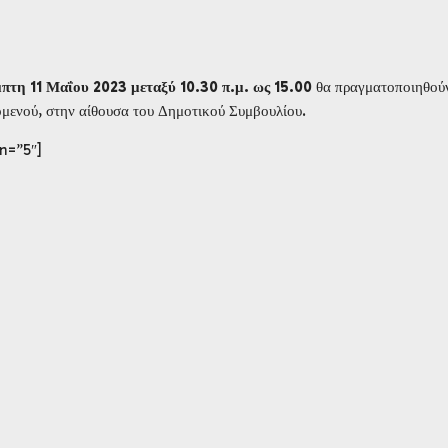
πτη 11
Μαΐου 2023 μεταξύ 10.30 π.μ. ως 15.00
θα πραγματοποιηθού
μενού, στην αίθουσα του Δημοτικού Συμβουλίου.
n=”5″]