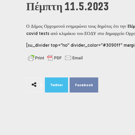
Πέμπτη 11.5.2023
Ο Δήμος Ορχομενού ενημερώνει τους δημότες ότι την
Πέμ
covid tests από κλιμάκιο του ΕΟΔΥ στο δημαρχείο Ορχο
[su_divider top=”no” divider_color=”#3090ff” margi
Twitter
Facebook