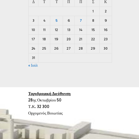
Δ
Τ
Τ
Π
Π
Σ
Κ
1
2
3
4
5
6
7
8
9
10
11
12
13
14
15
16
17
18
19
20
21
22
23
24
25
26
27
28
29
30
31
« Ιούλ
Ταχυδρομική Διεύθυνση
28ης Οκτωβρίου 50
Τ.Κ. 32 300
Ορχομενός Βοιωτίας