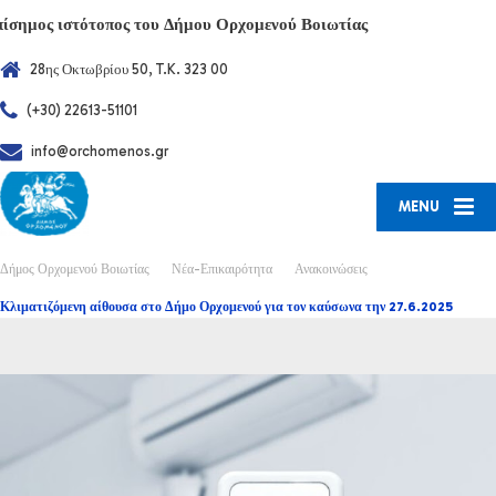
πίσημος ιστότοπος του Δήμου Ορχομενού Βοιωτίας
28ης Οκτωβρίου 50, T.K. 323 00
(+30) 22613-51101
info@orchomenos.gr
MENU
Δήμος Ορχομενού Βοιωτίας
Νέα-Επικαιρότητα
Ανακοινώσεις
Κλιματιζόμενη αίθουσα στο Δήμο Ορχομενού για τον καύσωνα την 27.6.2025