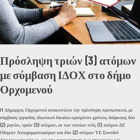
Πρόσληψη τριών (3) ατόμων
με σύμβαση ΙΔΟΧ στο δήμο
Ορχομενού
Η Δήμαρχος Ορχομενού ανακοινώνει την πρόσληψη προσωπικού, με
σύμβαση εργασίας ιδιωτικού δικαίου ορισμένου χρόνου, διάρκειας δύο
(2) μηνών, τριών (3) ατόμων, εκ των οποίων ενός (1) ατόμου ΔΕ
Οδηγών Απορριμματοφόρων και δύο (2) ατόμων ΥΕ Συνοδοί
Απορριμματοφόρων, για την αντιμετώπιση των εποχιακών και