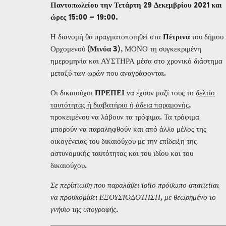
Παντοπωλείου την Τετάρτη 29 Δεκεμβρίου 2021 και
ώρες 15:00 – 19:00.
Η διανομή θα πραγματοποιηθεί στα
Πέτρινα
του δήμου
Ορχομενού (
Μινύα
3
), ΜΟΝΟ τη συγκεκριμένη
ημερομηνία και ΑΥΣΤΗΡΑ μέσα στο χρονικό διάστημα
μεταξύ των ωρών που αναγράφονται.
Οι δικαιούχοι
ΠΡΕΠΕΙ
να έχουν μαζί τους το
δελτίο
ταυτότητας ή διαβατήριο ή άδεια παραμονής
,
προκειμένου να λάβουν τα τρόφιμα. Τα τρόφιμα
μπορούν να παραληφθούν και από άλλο μέλος της
οικογένειας του δικαιούχου με την επίδειξη της
αστυνομικής ταυτότητας και του ιδίου και του
δικαιούχου.
Σε περίπτωση που παραλάβει τρίτο πρόσωπο απαιτείται
να προσκομίσει ΕΞΟΥΣΙΟΔΟΤΗΣΗ, με θεωρημένο το
γνήσιο της υπογραφής.