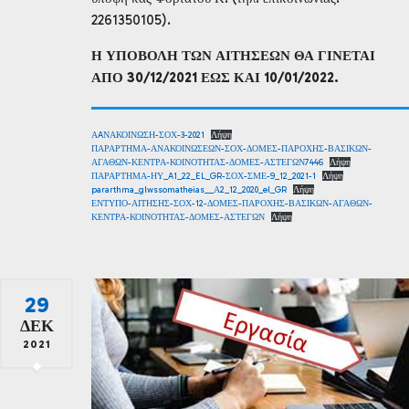
2261350105).
Η ΥΠΟΒΟΛΗ ΤΩΝ ΑΙΤΗΣΕΩΝ ΘΑ ΓΙΝΕΤΑΙ
ΑΠΟ 30/12/2021 ΕΩΣ ΚΑΙ 10/01/2022.
ΑAΝΑΚΟΙΝΩΣΗ-ΣΟΧ-3-2021
Λήψη
ΠΑΡΑΡΤΗΜΑ-ΑΝΑΚΟΙΝΩΣΕΩΝ-ΣΟΧ-ΔΟΜΕΣ-ΠΑΡΟΧΗΣ-ΒΑΣΙΚΩΝ-
ΑΓΑΘΩΝ-ΚΕΝΤΡΑ-ΚΟΙΝΟΤΗΤΑΣ-ΔΟΜΕΣ-ΑΣΤΕΓΩΝ7446
Λήψη
ΠΑΡΑΡΤΗΜΑ-ΗΥ_A1_22_EL_GR-ΣΟΧ-ΣΜΕ-9_12_2021-1
Λήψη
pararthma_glwssomatheias__Α2_12_2020_el_GR
Λήψη
ΕΝΤΥΠΟ-ΑΙΤΗΣΗΣ-ΣΟΧ-12-ΔΟΜΕΣ-ΠΑΡΟΧΗΣ-ΒΑΣΙΚΩΝ-ΑΓΑΘΩΝ-
ΚΕΝΤΡΑ-ΚΟΙΝΟΤΗΤΑΣ-ΔΟΜΕΣ-ΑΣΤΕΓΩΝ
Λήψη
29
ΔΕΚ
2021