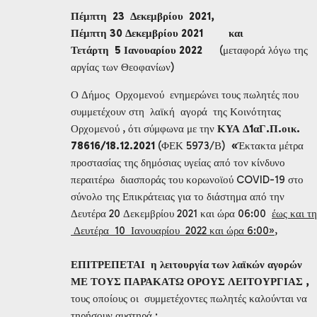
Πέμπτη 23 Δεκεμβρίου 2021,
Πέμπτη 30 Δεκεμβρίου 2021 και
Τετάρτη 5 Ιανουαρίου 2022
(μεταφορά λόγω της
αργίας των Θεοφανίων)
Ο Δήμος Ορχομενού ενημερώνει τους πωλητές που
συμμετέχουν στη λαϊκή αγορά της Κοινότητας
Ορχομενού , ότι σύμφωνα με την
ΚΥΑ Δ1αΓ.Π.οικ.
78616/18.12.2021
(ΦΕΚ 5973/Β)
«
Έκτακτα μέτρα
προστασίας της δημόσιας υγείας από τον κίνδυνο
περαιτέρω διασποράς του κορωνοϊού COVID-19 στο
σύνολο της Επικράτειας για το διάστημα από την
Δευτέρα 20 Δεκεμβρίου 2021 και ώρα 06:00
έως και τη
Δευτέρα 10 Ιανουαρίου 2022 και ώρα 6:00»
,
ΕΠΙΤΡΕΠΕΤΑΙ η λειτουργία των λαϊκών αγορών
ΜΕ ΤΟΥΣ ΠΑΡΑΚΑΤΩ ΟΡΟΥΣ ΛΕΙΤΟΥΡΓΙΑΣ ,
τους οποίους οι συμμετέχοντες πωλητές καλούνται να
τηρήσουν αυστηρά :