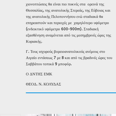
χιονοπτώσεις θα είναι πιο πυκνές στα ορεινά της
Θεσσαλίας, της ανατολικής Στερεάς, της Εύβοιας και
της ανατολικής Πελοποννήσου ενώ σταδιακά θα
επηρεαστούν και περιοχές με χαμηλότερο υψόμετρο
(ενδεικτικό υψόμετρο 600-900m). Σταδιακή
εξασθένηση αναμένεται από τις μεσημβρινές ώρες της
Κυριακής.
Γ. Τους ισχυρούς βορειοανατολικούς ανέμους στο
Αιγαίο εντάσεως 7 με 8 και από τις βραδινές ώρες του
Σαββάτου τοπικά 9 μποφόρ.
Ο ΔΝΤΗΣ ΕΜΚ
ΘΕΟΔ. Ν. ΚΟΛΥΔΑΣ