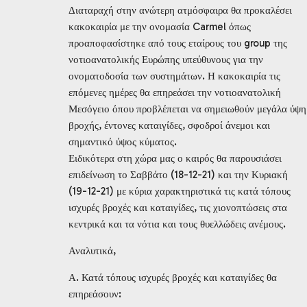
Διαταραχή στην ανώτερη ατμόσφαιρα θα προκαλέσει
κακοκαιρία με την ονομασία Carmel όπως
προαποφασίστηκε από τους εταίρους του group της
νοτιοανατολικής Ευρώπης υπεύθυνους για την
ονοματοδοσία των συστημάτων. Η κακοκαιρία τις
επόμενες ημέρες θα επηρεάσει την νοτιοανατολική
Μεσόγειο όπου προβλέπεται να σημειωθούν μεγάλα ύψη
βροχής, έντονες καταιγίδες, σφοδροί άνεμοι και
σημαντικό ύψος κύματος.
Ειδικότερα στη χώρα μας ο καιρός θα παρουσιάσει
επιδείνωση το Σαββάτο (18-12-21) και την Κυριακή
(19-12-21) με κύρια χαρακτηριστικά τις κατά τόπους
ισχυρές βροχές και καταιγίδες, τις χιονοπτώσεις στα
κεντρικά και τα νότια και τους θυελλώδεις ανέμους.
Αναλυτικά,
Α. Κατά τόπους ισχυρές βροχές και καταιγίδες θα
επηρεάσουν: