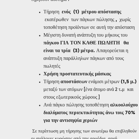
Τήρηση
ενός (1) μέτρου απόστασης
εκατέρωθεν των πάγκων πώλησης
,
χωρίς
τοποθέτηση προϊόντων σε αυτή την απόσταση
Μέγιστη δυνατή ανάπτυξη του μήκους του
πάγκου ΓΙΑ ΤΟΝ ΚΑΘΕ ΠΩΛΗΤΗ θα
είναι τα τρία (3) μέτρα.
Απαγορεύεται η
ανάπτυξη παράλληλων πάγκων από τους
πωλητές
Χρήση προστατευτικής μάσκας
Τήρηση
αποστάσεων
ενάμισι μέτρων
(1,5 μ.)
μεταξύ των ατόμων [ένα άτομο ανά 2 τ.μ και
στους εξωτερικούς χώρους ]
Ανά πάγκο πώλησης τοποθέτηση
αλκοολούχου
διαλύματος περιεκτικότητας άνω τοις 70%
για την αντισηψία χεριών
Σε περίπτωση μη τήρησης των ανωτέρω θα επιβληθούν
οι ανάλογες κυρώσεις από την αρμόδια αρχή .