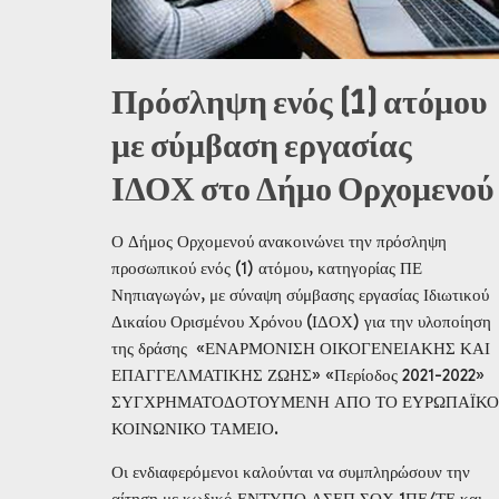
Πρόσληψη ενός (1) ατόμου
με σύμβαση εργασίας
ΙΔΟΧ στο Δήμο Ορχομενού
Ο Δήμος Ορχομενού ανακοινώνει την πρόσληψη
προσωπικού ενός (1) ατόμου, κατηγορίας ΠΕ
Νηπιαγωγών, με σύναψη σύμβασης εργασίας Ιδιωτικού
Δικαίου Ορισμένου Χρόνου (ΙΔΟΧ) για την υλοποίηση
της δράσης «ΕΝΑΡΜΟΝΙΣΗ ΟΙΚΟΓΕΝΕΙΑΚΗΣ ΚΑΙ
ΕΠΑΓΓΕΛΜΑΤΙΚΗΣ ΖΩΗΣ» «Περίοδος 2021-2022»
ΣΥΓΧΡΗΜΑΤΟΔΟΤΟΥΜΕΝΗ ΑΠΟ ΤΟ ΕΥΡΩΠΑΪΚΟ
ΚΟΙΝΩΝΙΚΟ ΤΑΜΕΙΟ.
Οι ενδιαφερόμενοι καλούνται να συμπληρώσουν την
αίτηση με κωδικό ΕΝΤΥΠΟ ΑΣΕΠ ΣΟΧ 1ΠΕ/ΤΕ και