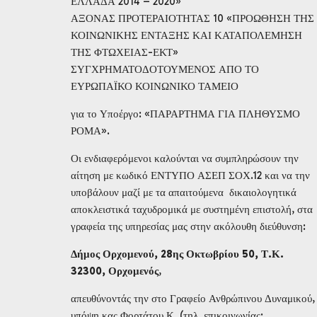
ΕΛΛΑΔΑ 2014 – 2020»
ΑΞΟΝΑΣ ΠΡΟΤΕΡΑΙΟΤΗΤΑΣ 10 «ΠΡΟΩΘΗΣΗ ΤΗΣ
ΚΟΙΝΩΝΙΚΗΣ ΕΝΤΑΞΗΣ ΚΑΙ ΚΑΤΑΠΟΛΕΜΗΣΗ
ΤΗΣ ΦΤΩΧΕΙΑΣ-ΕΚΤ»
ΣΥΓΧΡΗΜΑΤΟΔΟΤΟΥΜΕΝΟΣ ΑΠΟ ΤΟ
ΕΥΡΩΠΑΪΚΟ ΚΟΙΝΩΝΙΚΟ ΤΑΜΕΙΟ
για το Υποέργο: «ΠΑΡΑΡΤΗΜΑ ΓΙΑ ΠΛΗΘΥΣΜΟ
ΡΟΜΑ».
Οι ενδιαφερόμενοι καλούνται να συμπληρώσουν την
αίτηση με κωδικό ΕΝΤΥΠΟ ΑΣΕΠ ΣΟΧ.12 και να την
υποβάλουν μαζί με τα απαιτούμενα δικαιολογητικά
αποκλειστικά ταχυδρομικά με συστημένη επιστολή, στα
γραφεία της υπηρεσίας μας στην ακόλουθη διεύθυνση:
Δήμος Ορχομενού, 28ης Οκτωβρίου 50, Τ.Κ.
32300, Ορχομενός
,
απευθύνοντάς την στο Γραφείο Ανθρώπινου Δυναμικού,
υπόψη κας Φορτάτου Κ. (τηλ. επικοινωνίας: