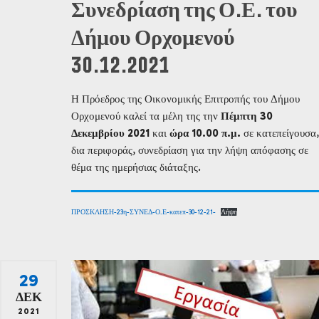
Συνεδρίαση της Ο.Ε. του
Δήμου Ορχομενού
30.12.2021
Η Πρόεδρος της Οικονομικής Επιτροπής του Δήμου
Ορχομενού καλεί τα μέλη της την
Πέμπτη 30
Δεκεμβρίου 2021
και
ώρα 10.00 π.μ.
σε κατεπείγουσα,
δια περιφοράς, συνεδρίαση για την λήψη απόφασης σε
θέμα της ημερήσιας διάταξης.
ΠΡΟΣΚΛΗΣΗ-23η-ΣΥΝΕΔ-Ο.Ε-κατεπ-30-12-21-
Λήψη
29
ΔΕΚ
2021