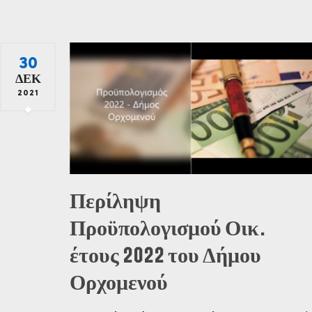
30
ΔΕΚ
2021
Περίληψη
Προϋπολογισμού Οικ.
έτους 2022 του Δήμου
Ορχομενού