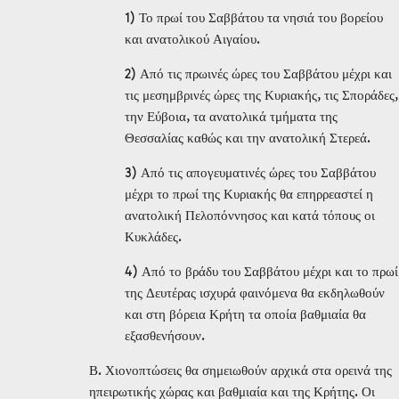
1) Το πρωί του Σαββάτου τα νησιά του βορείου
και ανατολικού Αιγαίου.
2) Από τις πρωινές ώρες του Σαββάτου μέχρι και
τις μεσημβρινές ώρες της Κυριακής, τις Σποράδες,
την Εύβοια, τα ανατολικά τμήματα της
Θεσσαλίας καθώς και την ανατολική Στερεά.
3) Από τις απογευματινές ώρες του Σαββάτου
μέχρι το πρωί της Κυριακής θα επηρρεαστεί η
ανατολική Πελοπόννησος και κατά τόπους οι
Κυκλάδες.
4) Από το βράδυ του Σαββάτου μέχρι και το πρωί
της Δευτέρας ισχυρά φαινόμενα θα εκδηλωθούν
και στη βόρεια Κρήτη τα οποία βαθμιαία θα
εξασθενήσουν.
Β. Χιονοπτώσεις θα σημειωθούν αρχικά στα ορεινά της
ηπειρωτικής χώρας και βαθμιαία και της Κρήτης. Οι