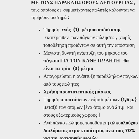
ΜΕ ΤΟΥΣ ΠΑΡΑΚΑΤΩ ΟΡΟΥΣ ΛΕΙΤΟΥΡΓΙΑΣ ,
τους οποίους οι συμμετέχοντες πωλητές καλούνται να
τηρήσουν αυστηρά :
Τήρηση
ενός (1) μέτρου απόστασης
εκατέρωθεν των πάγκων πώλησης
,
χωρίς
τοποθέτηση προϊόντων σε αυτή την απόσταση
Μέγιστη δυνατή ανάπτυξη του μήκους του
πάγκου ΓΙΑ ΤΟΝ ΚΑΘΕ ΠΩΛΗΤΗ θα
είναι τα τρία (3) μέτρα
Απαγορεύεται η ανάπτυξη παράλληλων πάγκων
από τους πωλητές
Χρήση προστατευτικής μάσκας
Τήρηση
αποστάσεων
ενάμισι μέτρων
(1,5 μ.)
μεταξύ των ατόμων [ένα άτομο ανά 2 τ.μ και
στους εξωτερικούς χώρους ]
Ανά πάγκο πώλησης τοποθέτηση
αλκοολούχου
διαλύματος περιεκτικότητας άνω τοις 70%
για την αντισηψία χεριών