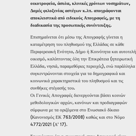
οικοτροφεία, άσυλα, κλινικές χρόνιων νοσημάτων,
Δομές φιλοξενίας αστέγων κ.λπ. απογράφονται
αποκλειστικά από ειδικούς Απογραφείς, με τη
διαδικασία της προσωπικής συνέντευξης.
Επισημαίνεται ότι μέσω της Απογραφής γίνεται η
καταμέτρηση του πληθυσμού της Ελλάδας σε κάθε
Περιφερειακή Ενότητα, Δήμο ή Κοινότητα και αυτοτελή
οικισμό, καλύπτοντας όλη την Επικράτεια (ηπειρωτική
Ελλάδα, νησιά, παραμεθόριες περιοχές), ενώ παράλληλα
συγκεντρώνονται στοιχεία για τα δημογραφικά και
κοινωνικά χαρακτηριστικά του πληθυσμού και τις
συνθήκες στέγασής του.
Οι Γενικές Απογραφές διενεργούνται βάσει κοινών
μεθοδολογικών αρχών, κανόνων και προδιαγραφών
σύμφωνα με τα οριζόμενα στο Ενωσιακό δίκαιο
(Κανονισμός ΕΚ 763/2008) καθώς και στο Νόμο
4772/2021 (Α’ 17).