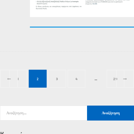
1
2
3
4
…
29