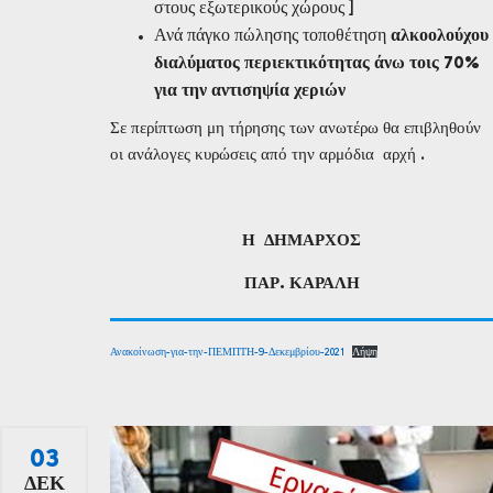
στους εξωτερικούς χώρους ]
Ανά πάγκο πώλησης τοποθέτηση
αλκοολούχου
διαλύματος περιεκτικότητας άνω τοις 70%
για την αντισηψία χεριών
Σε περίπτωση μη τήρησης των ανωτέρω θα επιβληθούν
οι ανάλογες κυρώσεις από την αρμόδια αρχή .
Η
Δ
ΗΜΑΡΧΟΣ
ΠΑΡ. ΚΑΡΑΛΗ
Ανακοίνωση-για-την-ΠΕΜΠΤΗ-9-Δεκεμβρίου-2021
Λήψη
03
ΔΕΚ