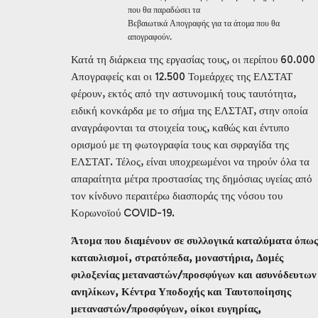
που θα παραδώσει τα
Βεβαιωτικά Απογραφής για τα άτομα που θα
απογραφούν.
Κατά τη διάρκεια της εργασίας τους, οι περίπου 60.000
Απογραφείς και οι 12.500 Τομεάρχες της ΕΛΣΤΑΤ
φέρουν, εκτός από την αστυνομική τους ταυτότητα,
ειδική κονκάρδα με το σήμα της ΕΛΣΤΑΤ, στην οποία
αναγράφονται τα στοιχεία τους, καθώς και έντυπο
ορισμού με τη φωτογραφία τους και σφραγίδα της
ΕΛΣΤΑΤ. Τέλος, είναι υποχρεωμένοι να τηρούν όλα τα
απαραίτητα μέτρα προστασίας της δημόσιας υγείας από
τον κίνδυνο περαιτέρω διασποράς της νόσου του
Κορωνοϊού COVID-19.
Άτομα που διαμένουν σε συλλογικά καταλύματα όπως
καταυλισμοί, στρατόπεδα, μοναστήρια, Δομές
φιλοξενίας μεταναστών/προσφύγων και ασυνόδευτων
ανηλίκων, Κέντρα Υποδοχής και Ταυτοποίησης
μεταναστών/προσφύγων, οίκοι ευγηρίας,