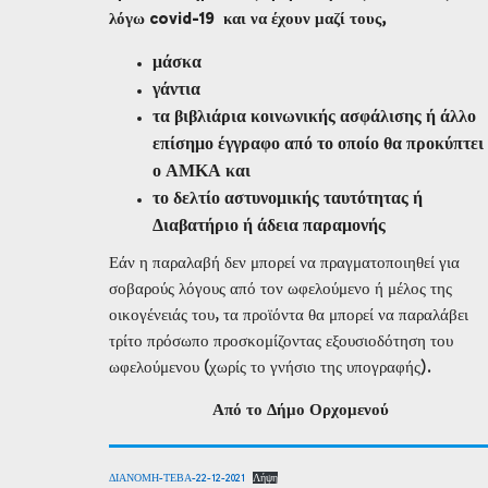
λόγω
covid
-19 και να έχουν μαζί τους,
μάσκα
γάντια
τα βιβλιάρια κοινωνικής ασφάλισης ή άλλο
επίσημο έγγραφο από το οποίο θα προκύπτει
ο ΑΜΚΑ και
το δελτίο αστυνομικής ταυτότητας ή
Διαβατήριο ή άδεια παραμονής
Εάν η παραλαβή δεν μπορεί να πραγματοποιηθεί για
σοβαρούς λόγους από τον ωφελούμενο ή μέλος της
οικογένειάς του, τα προϊόντα θα μπορεί να παραλάβει
τρίτο πρόσωπο προσκομίζοντας εξουσιοδότηση του
ωφελούμενου (χωρίς το γνήσιο της υπογραφής).
Από το Δήμο Ορχομενού
ΔΙΑΝΟΜΗ-ΤΕΒΑ-22-12-2021
Λήψη