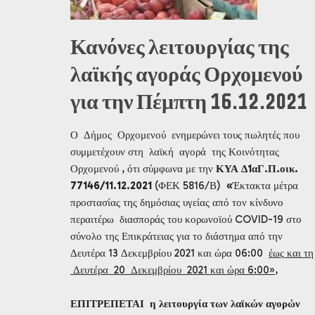
Κανόνες λειτουργίας της
λαϊκής αγοράς Ορχομενού
για την Πέμπτη 16.12.2021
Ο Δήμος Ορχομενού ενημερώνει τους πωλητές που
συμμετέχουν στη λαϊκή αγορά της Κοινότητας
Ορχομενού , ότι σύμφωνα με την
ΚΥΑ Δ1αΓ.Π.οικ.
77146/11.12.2021
(ΦΕΚ 5816/Β)
«
Έκτακτα μέτρα
προστασίας της δημόσιας υγείας από τον κίνδυνο
περαιτέρω διασποράς του κορωνοϊού COVID-19 στο
σύνολο της Επικράτειας για το διάστημα από την
Δευτέρα 13 Δεκεμβρίου 2021 και ώρα 06:00
έως και τη
Δευτέρα 20 Δεκεμβρίου 2021 και ώρα 6:00»
,
ΕΠΙΤΡΕΠΕΤΑΙ η λειτουργία των λαϊκών αγορών