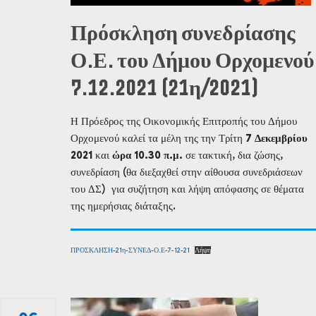
Πρόσκληση συνεδρίασης
Ο.Ε. του Δήμου Ορχομενού
7.12.2021 (21η/2021)
Η Πρόεδρος της Οικονομικής Επιτροπής του Δήμου
Ορχομενού καλεί τα μέλη της την Τρίτη
7 Δεκεμβρίου
2021
και
ώρα 10.30 π.μ.
σε τακτική, δια ζώσης,
συνεδρίαση (θα διεξαχθεί στην αίθουσα συνεδριάσεων
του ΔΣ) για συζήτηση και λήψη απόφασης σε θέματα
της ημερήσιας διάταξης.
ΠΡΟΣΚΛΗΣΗ-21η-ΣΥΝΕΔ-Ο.Ε-7-12-21
Λήψη