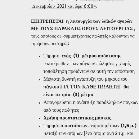
Δεκεμβρίου 2021 και ώρα 6:00»
,
ΕΠΙΤΡΕΠΕΤΑΙ η λειτουργία των λαϊκών αγορών
ΜΕ ΤΟΥΣ ΠΑΡΑΚΑΤΩ ΟΡΟΥΣ ΛΕΙΤΟΥΡΓΙΑΣ ,
τους οποίους οι συμμετέχοντες πωλητές καλούνται να
τηρήσουν αυστηρά :
Τήρηση
ενός (1) μέτρου απόστασης
εκατέρωθεν των πάγκων πώλησης
,
χωρίς
τοποθέτηση προϊόντων σε αυτή την απόσταση
Μέγιστη δυνατή ανάπτυξη του μήκους του
πάγκου ΓΙΑ ΤΟΝ ΚΑΘΕ ΠΩΛΗΤΗ θα
είναι τα τρία (3) μέτρα
Απαγορεύεται η ανάπτυξη παράλληλων πάγκων
από τους πωλητές
Χρήση προστατευτικής μάσκας
Τήρηση
αποστάσεων
ενάμισι μέτρων
(1,5 μ.)
μεταξύ των ατόμων [ένα άτομο ανά 2 τ.μ και