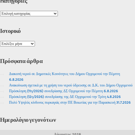
Kατηγορίες
Ιστορικό
Πρόσφατα
άρθρα
Διακοπή νερού σε Δημοτικές Κοινότητες του Δήμου Ορχομενού την Πέμπτη
6.8.2026
Ανακοίνωση σχετικά με τη χρήση του νερού ύδρευσης σε Δ.Κ. του Δήμου Ορχομενού
Πρόσκληση (11η/2026) συνεδρίασης ΔΣ Ορχομενού την Πέμπτη 6.8.2026
Πρόσκληση (12η/2026) συνεδρίασης της ΔΕ Ορχομενού την Τρίτη 4.8.2026
Πολύ Υψηλός κίνδυνος πυρκαγιάς στην ΠΕ Βοιωτίας για την Παρασκευή 31.7.2026
Ημερολόγιο
γεγονότων
Αύγουστος 2026