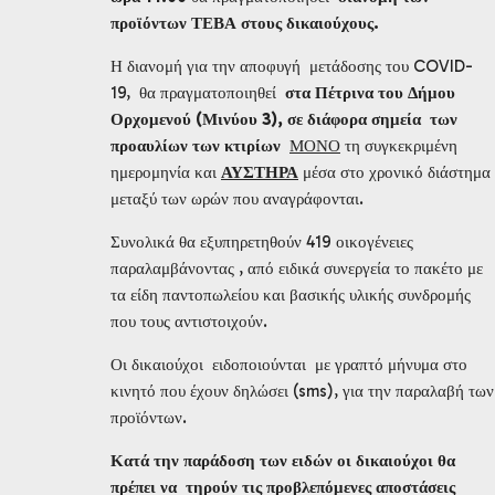
προϊόντων ΤΕΒΑ στους δικαιούχους.
Η διανομή για την αποφυγή μετάδοσης του COVID-
19, θα πραγματοποιηθεί
στα Πέτρινα του Δήμου
Ορχομενού (Μινύου 3), σε διάφορα σημεία των
προαυλίων των κτιρίων
ΜΟΝΟ
τη συγκεκριμένη
ημερομηνία και
ΑΥΣΤΗΡΑ
μέσα στο χρονικό διάστημα
μεταξύ των ωρών που αναγράφονται.
Συνολικά θα εξυπηρετηθούν 419 οικογένειες
παραλαμβάνοντας , από ειδικά συνεργεία το πακέτο με
τα είδη παντοπωλείου και βασικής υλικής συνδρομής
που τους αντιστοιχούν.
Οι δικαιούχοι ειδοποιούνται με γραπτό μήνυμα στο
κινητό που έχουν δηλώσει (sms), για την παραλαβή των
προϊόντων.
Κατά την παράδοση των ειδών οι δικαιούχοι θα
πρέπει να τηρούν τις προβλεπόμενες αποστάσεις