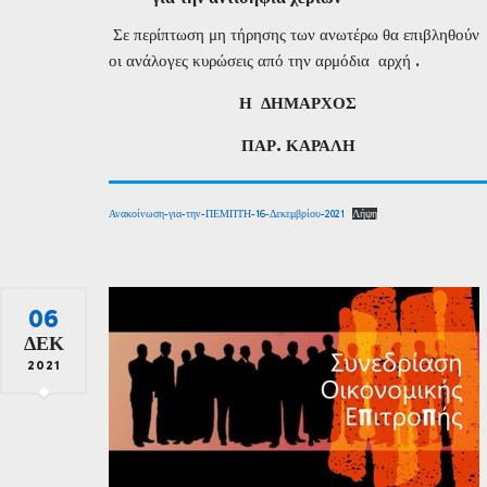
Σε περίπτωση μη τήρησης των ανωτέρω θα επιβληθούν
οι ανάλογες κυρώσεις από την αρμόδια αρχή .
Η
Δ
ΗΜΑΡΧΟΣ
ΠΑΡ. ΚΑΡΑΛΗ
Ανακοίνωση-για-την-ΠΕΜΠΤΗ-16-Δεκεμβρίου-2021
Λήψη
06
ΔΕΚ
2021