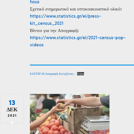
hous
Σχετικό ενημερωτικό και οπτικοακουστικό υλικό:
https://www.statistics.gr/el/press-
kit_census_2021
Βίντεο για την Απογραφή:
https://www.statistics.gr/el/2021-census-pop-
videos
ΕΛΣΤΑΤ-Η-Απογραφή-Συνεχίζεται.-
Λήψη
13
ΔΕΚ
2021