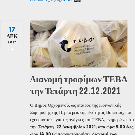
ΠΡΟΣΚΛΗΣΗ_OE_22η_20-12-21
Λήψη
17
ΔΕΚ
2021
Διανομή τροφίμων ΤΕΒΑ
την Τετάρτη 22.12.2021
Ο Δήμος Ορχομενού, ως εταίρος της Κοινωνικής
Σύμπραξης της Περιφερειακής Ενότητας Βοιωτίας, που
έχει συσταθεί για τις ανάγκες του ΤΕΒΑ, ενημερώνει ότι
την
Τετάρτη 22 Δεκεμβρίου 2021
,
από ώρα 9.00 έως
ώρα 14.00
θα πραγματοποιήσει
διανομή των