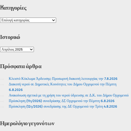
Kατηγορίες
Ιστορικό
Πρόσφατα
άρθρα
Κλειστό Κύκλωμα Άρδευσης: Προσωρινή διακοπή λειτουργίας την 7.8.2026
Διακοπή νερού σε Δημοτικές Κοινότητες του Δήμου Ορχομενού την Πέμπτη
6.8.2026
Ανακοίνωση σχετικά με τη χρήση του νερού ύδρευσης σε Δ.Κ. του Δήμου Ορχομενού
Πρόσκληση (11η/2026) συνεδρίασης ΔΣ Ορχομενού την Πέμπτη 6.8.2026
Πρόσκληση (12η/2026) συνεδρίασης της ΔΕ Ορχομενού την Τρίτη 4.8.2026
Ημερολόγιο
γεγονότων