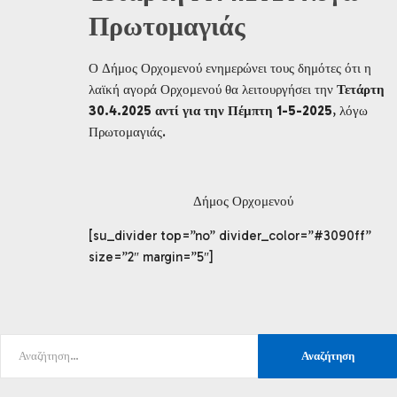
Πρωτομαγιάς
Ο Δήμος Ορχομενού ενημερώνει τους δημότες ότι η
λαϊκή αγορά Ορχομενού θα λειτουργήσει την
Τετάρτη
30.4.2025 αντί για την Πέμπτη 1-5-2025
, λόγω
Πρωτομαγιάς.
Δήμος Ορχομενού
[su_divider top=”no” divider_color=”#3090ff”
size=”2″ margin=”5″]