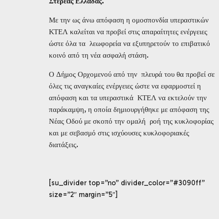
Στερεάς Ελλάδας.
Με την ως άνω απόφαση η ομοσπονδία υπεραστικών
ΚΤΕΛ καλείται να προβεί στις απαραίτητες ενέργειες
ώστε όλα τα λεωφορεία να εξυπηρετούν το επιβατικό
κοινό από τη νέα ασφαλή στάση.
Ο Δήμος Ορχομενού από την πλευρά του θα προβεί σε
όλες τις αναγκαίες ενέργειες ώστε να εφαρμοστεί η
απόφαση και τα υπεραστικά ΚΤΕΛ να εκτελούν την
παράκαμψη, η οποία δημιουργήθηκε με απόφαση της
Νέας Οδού με σκοπό την ομαλή ροή της κυκλοφορίας
και με σεβασμό στις ισχύουσες κυκλοφοριακές
διατάξεις.
[su_divider top=”no” divider_color=”#3090ff”
size=”2″ margin=”5″]