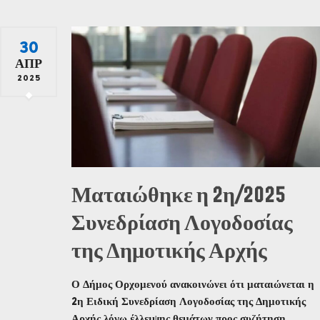
30
ΑΠΡ
2025
Ματαιώθηκε η 2η/2025
Συνεδρίαση Λογοδοσίας
της Δημοτικής Αρχής
Ο Δήμος Ορχομενού ανακοινώνει ότι ματαιώνεται η
2η Ειδική Συνεδρίαση Λογοδοσίας της Δημοτικής
Αρχής λόγω έλλειψης θεμάτων προς συζήτηση.