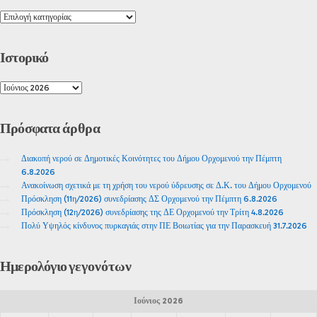
Ιστορικό
Πρόσφατα
άρθρα
Διακοπή νερού σε Δημοτικές Κοινότητες του Δήμου Ορχομενού την Πέμπτη
6.8.2026
Ανακοίνωση σχετικά με τη χρήση του νερού ύδρευσης σε Δ.Κ. του Δήμου Ορχομενού
Πρόσκληση (11η/2026) συνεδρίασης ΔΣ Ορχομενού την Πέμπτη 6.8.2026
Πρόσκληση (12η/2026) συνεδρίασης της ΔΕ Ορχομενού την Τρίτη 4.8.2026
Πολύ Υψηλός κίνδυνος πυρκαγιάς στην ΠΕ Βοιωτίας για την Παρασκευή 31.7.2026
Ημερολόγιο
γεγονότων
Ιούνιος 2026