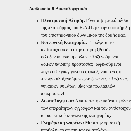
Διαδικασία & Δικαιολογητικά:
Ηλεκτρονική Αίτηση:
Γίνεται ψηφιακά μέσω
της πλατφόρμας του Ε.Α.Π. με την υποστήριξη
του επιστημονικού δυναμικού της δομής μας.
Κοινωνική Κατηγορία:
Επιλέγεται το
αντίστοιχο πεδίο στην αίτηση (Ρομά,
φιλοξενούμενοι ή πρώην φιλοξενούμενοι
δομών παιδικής προστασίας, ωφελούμενοι
λόγω αστεγίας, γυναίκες φιλοξενούμενες ή
πρώην φιλοξενούμενες σε ξενώνες φιλοξενίας
γυναικών θυμάτων βίας και πολλαπλών
διακρίσεων)
Δικαιολογητικά:
Απαιτείται η επισύναψη όλων
των απαραίτητων εγγράφων και του αντίστοιχου
αποδεικτικού κοινωνικής κατηγορίας.
Ενημέρωση Φορέων:
Μετά την οριστική
υποβολή, τα επιστημονικά στελέχη