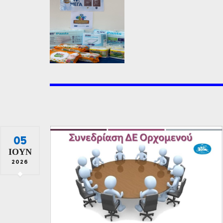
05
ΙΟΎΝ
2026