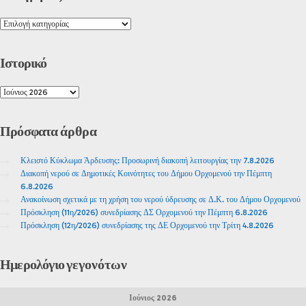
Ιστορικό
Πρόσφατα
άρθρα
Κλειστό Κύκλωμα Άρδευσης: Προσωρινή διακοπή λειτουργίας την 7.8.2026
Διακοπή νερού σε Δημοτικές Κοινότητες του Δήμου Ορχομενού την Πέμπτη
6.8.2026
Ανακοίνωση σχετικά με τη χρήση του νερού ύδρευσης σε Δ.Κ. του Δήμου Ορχομενού
Πρόσκληση (11η/2026) συνεδρίασης ΔΣ Ορχομενού την Πέμπτη 6.8.2026
Πρόσκληση (12η/2026) συνεδρίασης της ΔΕ Ορχομενού την Τρίτη 4.8.2026
Ημερολόγιο
γεγονότων
Ιούνιος 2026