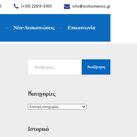
0
(+30) 22613-51101
info@orchomenos.gr
η
Νέα-Ανακοινώσεις
Επικοινωνία
ναντι στο κλείσιμο της εταιρείας
Kατηγορίες
Ιστορικό