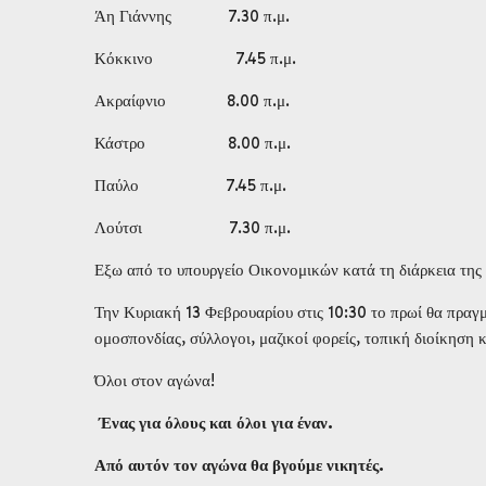
Άη Γιάννης 7.30 π.μ.
Κόκκινο 7.45 π.μ.
Ακραίφνιο 8.00 π.μ.
Κάστρο 8.00 π.μ.
Παύλο 7.45 π.μ.
Λούτσι 7.30 π.μ.
Εξω από το υπουργείο Οικονομικών κατά τη διάρκεια της
Την Κυριακή 13 Φεβρουαρίου στις 10:30 το πρωί θα πραγμ
ομοσπονδίας, σύλλογοι, μαζικοί φορείς, τοπική διοίκηση κ
Όλοι στον αγώνα!
Ένας για όλους και όλοι για έναν.
Από αυτόν τον αγώνα θα βγούμε νικητές.