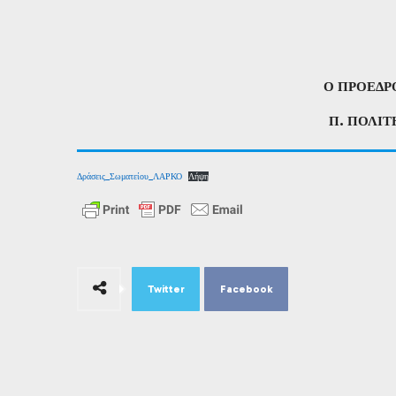
Ο ΠΡΟΕ
Π. ΠΟΛ
Δράσεις_Σωματείου_ΛΑΡΚΟ
Λήψη
Twitter
Facebook