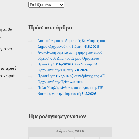
Πρόσφατα
άρθρα
νητα θα
.
Διακοπή νερού σε Δημοτικές Κοινότητες του
Δήμου Ορχομενού την Πέμπτη 6.8.2026
για να
Ανακοίνωση σχετικά με τη χρήση του νερού
ύδρευσης σε Δ.Κ. του Δήμου Ορχομενού
Πρόσκληση (11η/2026) συνεδρίασης ΔΣ
 το πρωί
Ορχομενού την Πέμπτη 6.8.2026
α χωριά
Πρόσκληση (12η/2026) συνεδρίασης της ΔΕ
Ορχομενού την Τρίτη 4.8.2026
Πολύ Υψηλός κίνδυνος πυρκαγιάς στην ΠΕ
Βοιωτίας για την Παρασκευή 31.7.2026
Ημερολόγιο
γεγονότων
Αύγουστος 2026