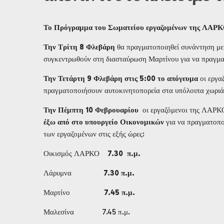
Το Πρόγραμμα του Σωματείου εργαζομένων της ΛΑΡΚΟ
Την Τρίτη 8 Φλεβάρη
θα πραγματοποιηθεί συνάντηση με
συγκεντρωθούν στη διασταύρωση Μαρτίνου για να πραγμα
Την Τετάρτη 9 Φλεβάρη
στις 5:00 το απόγευμα
οι εργα
πραγματοποιήσουν αυτοκινητοπορεία στα υπόλοιπα χωριά 
Την Πέμπτη 10 Φεβρουαρίου
οι εργαζόμενοι της ΛΑΡΚ
έξω από στο υπουργείο Οικονομικών
για να πραγματοπο
των εργαζομένων στις εξής ώρες:
Οικισμός ΛΑΡΚΟ
7.30 π.μ.
Λάρυμνα
7.30 π.μ.
Μαρτίνο
7.45 π.μ.
Μαλεσίνα 7.45 π.μ.