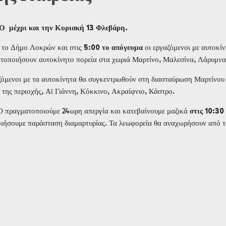
 μέχρι και την Κυριακή 13 Φλεβάρη.
 το Δήμο Λοκρών και στις
5:00 το απόγευμα
οι εργαζόμενοι με αυτοκί
τοποιήσουν αυτοκίνητο πορεία στα χωριά Μαρτίνο, Μαλεσίνα, Λάρυμνα
ζόμενοι με τα αυτοκίνητα θα συγκεντρωθούν στη διασταύρωση Μαρτίνου 
της περιοχής, Αϊ Γιάννη, Κόκκινο, Ακραίφνιο, Κάστρο.
Ο πραγματοποιούμε 24ωρη απεργία και κατεβαίνουμε μαζικά
στις 10:30
ιήσουμε παράσταση διαμαρτυρίας. Τα λεωφορεία θα αναχωρήσουν από τ