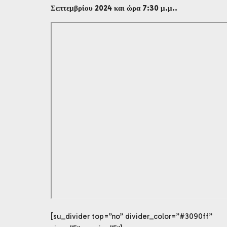
Σεπτεμβρίου 2024 και ώρα 7:30 μ.μ..
[su_divider top=”no” divider_color=”#3090ff”