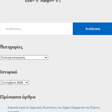
size=”5″ margin=”5″]
Kατηγορίες
Ιστορικό
Πρόσφατα
άρθρα
Διακοπή νερού σε Δημοτικές Κοινότητες του Δήμου Ορχομενού την Πέμπτη