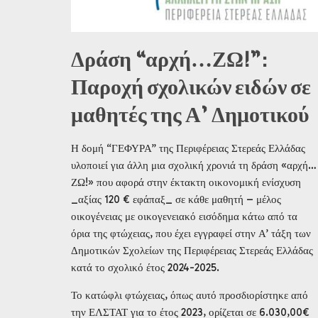
Δράση “αρχή…ΖΩ!”:
Παροχή σχολικών ειδών σε
μαθητές της Α’ Δημοτικού
Η δομή “ΓΕΦΥΡΑ” της Περιφέρειας Στερεάς Ελλάδας
υλοποιεί για άλλη μια σχολική χρονιά τη δράση «αρχή…
ΖΩ!» που αφορά στην έκτακτη οικονομική ενίσχυση
_αξίας 120 € εφάπαξ_ σε κάθε μαθητή – μέλος
οικογένειας με οικογενειακό εισόδημα κάτω από τα
όρια της φτώχειας, που έχει εγγραφεί στην Α’ τάξη των
Δημοτικών Σχολείων της Περιφέρειας Στερεάς Ελλάδας
κατά το σχολικό έτος 2024-2025.
Το κατώφλι φτώχειας, όπως αυτό προσδιορίστηκε από
την ΕΛΣΤΑΤ για το έτος 2023, ορίζεται σε 6.030,00€