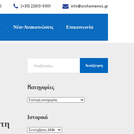
0
(+30) 22613-51101
info@orchomenos.gr
η
Νέα-Ανακοινώσεις
Επικοινωνία
Kατηγορίες
Ιστορικό
 τη