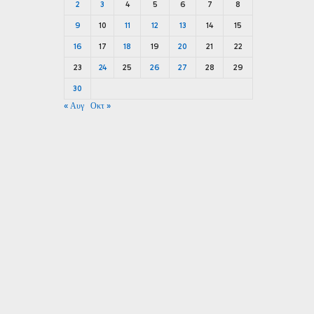
2
3
4
5
6
7
8
9
10
11
12
13
14
15
16
17
18
19
20
21
22
23
24
25
26
27
28
29
30
« Αυγ
Οκτ »