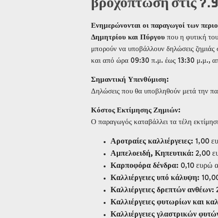
βροχόπτωση στις 7.
Ενημερώνονται οι παραγωγοί των περι
Δημητρίου και Πύργου
που η φυτική του
μπορούν να υποβάλλουν δηλώσεις ζημιάς 
και από ώρα 09:30 π.μ. έως 13:30 μ.μ., 
Σημαντική Υπενθύμιση:
Δηλώσεις που θα υποβληθούν μετά την π
Κόστος Εκτίμησης Ζημιών:
Ο παραγωγός καταβάλλει τα τέλη εκτίμησ
Αροτραίες καλλιέργειες:
1,00 ε
Αμπελοειδή, Κηπευτικά:
2,00 ε
Καρποφόρα δένδρα:
0,10 ευρώ α
Καλλιέργειες υπό κάλυψη:
10,00
Καλλιέργειες δρεπτών ανθέων:
2
Καλλιέργειες φυτωρίων και κα
Καλλιέργειες γλαστρικών φυτώ