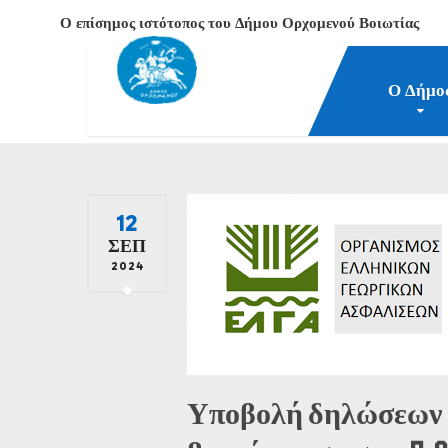
Ο επίσημος ιστότοπος του Δήμου Ορχομενού Βοιωτίας
Ο Δήμο
Δήμος Ορχομενού Βοιωτίας
Νέα-Επικαιρότητα
2
12
ΣΕΠ
2024
Υποβολή δηλώσεων ζη