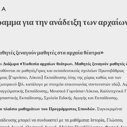
αμμα για την ανάδειξη των αρχαίω
θητές ξεναγούν μαθητές στα αρχαία θέατρα»
ου
Διάζωμα
«Υιοθεσία αρχαίων θεάτρων. Μαθητές ξεναγούν μαθητές 
ευθύνεται σε μαθητές/τριες και εκπαιδευτικούς σχολείων Πρωτοβάθμιας
μιας (Γυμνάσιο, Λύκειο) Εκπαίδευσης όλης της χώρας καθώς και των
τερικού (βλ. κατάλογο με στοιχεία επικοινωνίας συντονιστών εδώ). Α
παγγελματικής Εκπαίδευσης, Μουσικά Γυμνάσια-Λύκεια, Καλλιτεχνικά 
ησιαστικής Εκπαίδευσης, Σχολεία Ειδικής Αγωγής και Εκπαίδευσης.
στο πλαίσιο μαθημάτων του Προγράμματος Σπουδών
. Συγκεκριμένα:
αίδευσης μπορεί να συνδυαστεί με τα μαθήματα: Ιστορία, Γλώσσα,