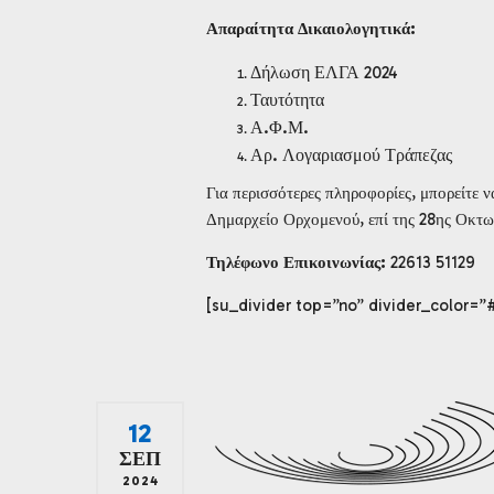
Απαραίτητα Δικαιολογητικά:
Δήλωση ΕΛΓΑ 2024
Ταυτότητα
Α.Φ.Μ.
Αρ. Λογαριασμού Τράπεζας
Για περισσότερες πληροφορίες, μπορείτε 
Δημαρχείο Ορχομενού, επί της 28ης Οκτωβρ
Τηλέφωνο Επικοινωνίας:
22613 51129
[su_divider top=”no” divider_color=”
12
ΣΕΠ
2024