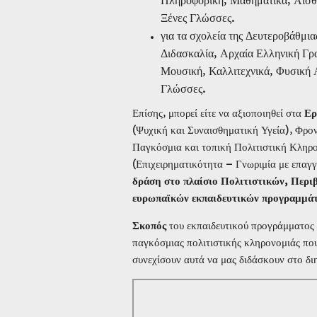
Πληροφορική, Μαθηματικά, Αισθ
Ξένες Γλώσσες.
για τα σχολεία της Δευτεροβάθμι
Διδασκαλία, Αρχαία Ελληνική Γρ
Μουσική, Καλλιτεχνικά, Φυσική 
Γλώσσες.
Επίσης, μπορεί είτε να αξιοποιηθεί στα
Ερ
(Ψυχική και Συναισθηματική Υγεία), Φρο
Παγκόσμια και τοπική Πολιτιστική Κληρο
(Επιχειρηματικότητα – Γνωριμία με επαγγ
δράση στο πλαίσιο Πολιτιστικών, Περι
ευρωπαϊκών εκπαιδευτικών προγραμμάτ
Σκοπός
του εκπαιδευτικού προγράμματος ε
παγκόσμιας πολιτιστικής κληρονομιάς που
συνεχίσουν αυτά να μας διδάσκουν στο δι