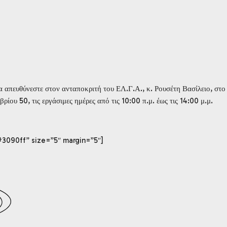
να απευθύνεστε στον ανταποκριτή του ΕΛ.Γ.Α., κ. Ρουσέτη Βασίλειο, στο
ίου 50, τις εργάσιμες ημέρες από τις 10:00 π.μ. έως τις 14:00 μ.μ.
#3090ff” size=”5″ margin=”5″]