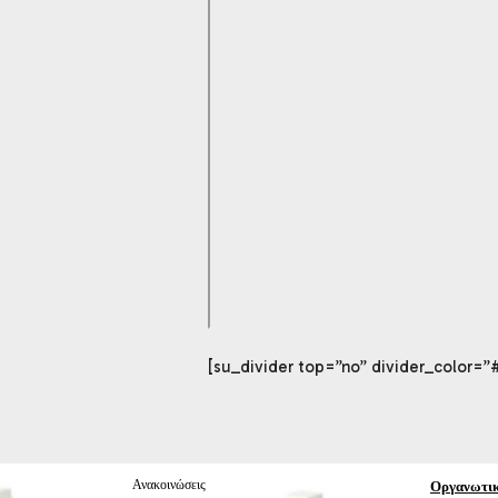
[su_divider top=”no” divider_color=”
Ανακοινώσεις
Οργανωτι