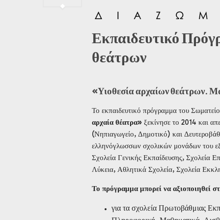
Εκπαιδευτικό Πρόγρ
θεάτρων
«Υιοθεσία αρχαίων θεάτρων. Μα
Το εκπαιδευτικό πρόγραμμα του Σωματεί
αρχαία θέατρα»
ξεκίνησε το 2014 και απ
(Νηπιαγωγείο, Δημοτικό) και Δευτεροβάθ
ελληνόγλωσσων σχολικών μονάδων του εξω
Σχολεία Γενικής Εκπαίδευσης, Σχολεία Ε
Λύκεια, Αθλητικά Σχολεία, Σχολεία Εκκλ
Το πρόγραμμα μπορεί να αξιοποιηθεί 
για τα σχολεία Πρωτοβάθμιας Εκπ