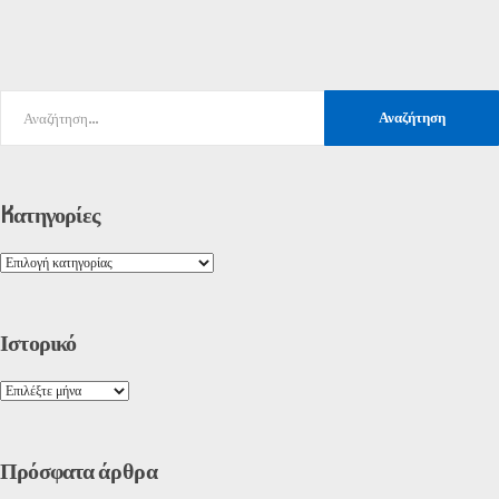
Kατηγορίες
Ιστορικό
Πρόσφατα
άρθρα