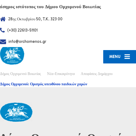
πίσημος ιστότοπος του Δήμου Ορχομενού Βοιωτίας
28ης Οκτωβρίου 50, T.K. 323 00
(+30) 22613-51101
info@orchomenos.gr
MENU
Δήμος Ορχομενού Βοιωτίας
Νέα-Επικαιρότητα
Αποφάσεις Δημάρχου
Δήμος Ορχομενού: Ορισμός υπευθύνου παιδικών χαρών