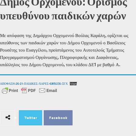
Δήμος Ορχομενού: Ορισμός
υπευθύνου παιδικών χαρών
Με απόφαση της Δημάρχου Ορχομενού Βούλας Καράλη, ορίζεται ως
υπεύθυνος των παιδικών χαρών του Δήμου Ορχομενού ο Βασίλειος
Ρουσέτης του Ευαγγέλου, προϊστάμενος του Αυτοτελούς Τμήματος
Προγραμματισμού Οργάνωσης, Πληροφορικής και Διαφάνειας,
υπάλληλος του Δήμου Ορχομενού, του κλάδου ΔΕ1 με βαθμό Α.
ΑΠΟΦΑΣΗ-26-21-ΠΑΙΔΙΚΕΣ-ΧΑΡΕΣ-6305ΩΞ6-ΞΓΧ
Λήψη
Twitter
Facebook