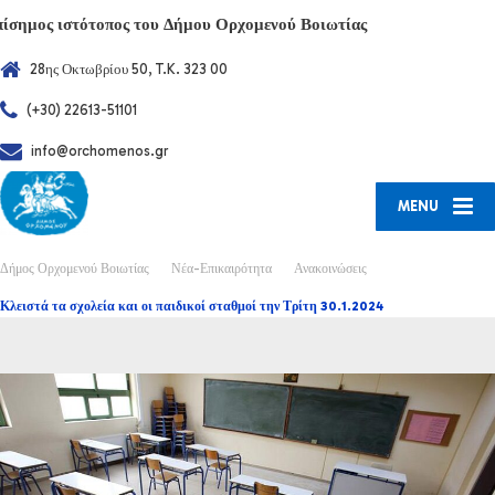
πίσημος ιστότοπος του Δήμου Ορχομενού Βοιωτίας
28ης Οκτωβρίου 50, T.K. 323 00
(+30) 22613-51101
info@orchomenos.gr
MENU
Δήμος Ορχομενού Βοιωτίας
Νέα-Επικαιρότητα
Ανακοινώσεις
Κλειστά τα σχολεία και οι παιδικοί σταθμοί την Τρίτη 30.1.2024