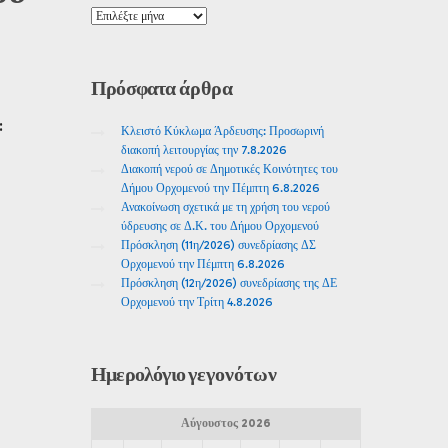
Πρόσφατα
άρθρα
:
Κλειστό Κύκλωμα Άρδευσης: Προσωρινή
διακοπή λειτουργίας την 7.8.2026
Διακοπή νερού σε Δημοτικές Κοινότητες του
Δήμου Ορχομενού την Πέμπτη 6.8.2026
Ανακοίνωση σχετικά με τη χρήση του νερού
ύδρευσης σε Δ.Κ. του Δήμου Ορχομενού
Πρόσκληση (11η/2026) συνεδρίασης ΔΣ
Ορχομενού την Πέμπτη 6.8.2026
Πρόσκληση (12η/2026) συνεδρίασης της ΔΕ
Ορχομενού την Τρίτη 4.8.2026
Ημερολόγιο
γεγονότων
Αύγουστος 2026