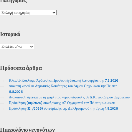
Kατηγορίες
Ιστορικό
Πρόσφατα
άρθρα
Κλειστό Κύκλωμα Άρδευσης: Προσωρινή διακοπή λειτουργίας την 7.8.2026
Διακοπή νερού σε Δημοτικές Κοινότητες του Δήμου Ορχομενού την Πέμπτη
6.8.2026
Ανακοίνωση σχετικά με τη χρήση του νερού ύδρευσης σε Δ.Κ. του Δήμου Ορχομενού
Πρόσκληση (11η/2026) συνεδρίασης ΔΣ Ορχομενού την Πέμπτη 6.8.2026
Πρόσκληση (12η/2026) συνεδρίασης της ΔΕ Ορχομενού την Τρίτη 4.8.2026
Ημερολόγιο
γεγονότων