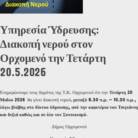
Υπηρεσία Ύδρευσης:
Διακοπή νερού στον
Ορχομενό την Τετάρτη
20.5.2026
Ενημερώνουμε τους δημότες της Τ.Κ. Ορχομενού ότι την
Τετάρτη 20
Μαΐου 2026
θα γίνει διακοπή νερού,
μεταξύ 8.30 π.μ. – 10.30 π.μ.,
λόγω βλάβης στο δίκτυο ύδρευσης, από την καφετέρια του Τσιγιάννη
και δεξιά καθώς και σε όλο τον Συνοικισμό
.
Δήμος Ορχομενού