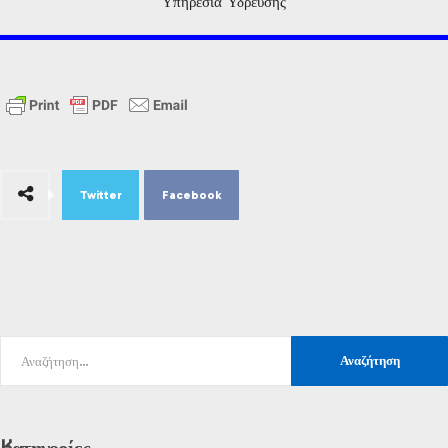
Υπηρεσία Ύδρευσης
Twitter
Facebook