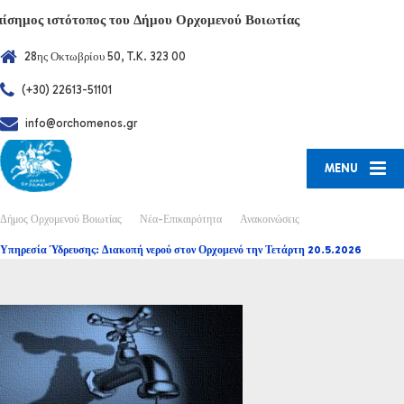
πίσημος ιστότοπος του Δήμου Ορχομενού Βοιωτίας
28ης Οκτωβρίου 50, T.K. 323 00
(+30) 22613-51101
info@orchomenos.gr
MENU
Δήμος Ορχομενού Βοιωτίας
Νέα-Επικαιρότητα
Ανακοινώσεις
Υπηρεσία Ύδρευσης: Διακοπή νερού στον Ορχομενό την Τετάρτη 20.5.2026