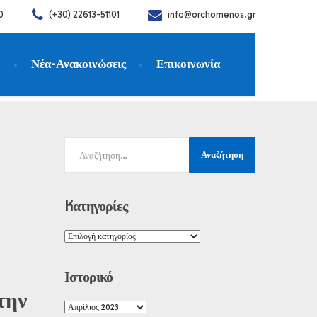
0
(+30) 22613-51101
info@orchomenos.gr
η
Νέα-Ανακοινώσεις
Επικοινωνία
Kατηγορίες
Ιστορικό
την