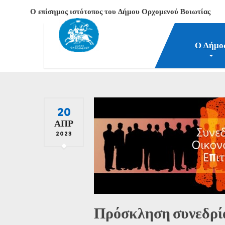
Ο επίσημος ιστότοπος του Δήμου Ορχομενού Βοιωτίας
Ο Δήμο
Δήμος Ορχομενού Βοιωτίας
Νέα-Επικαιρότητα
2
20
ΑΠΡ
2023
Πρόσκληση συνεδρία