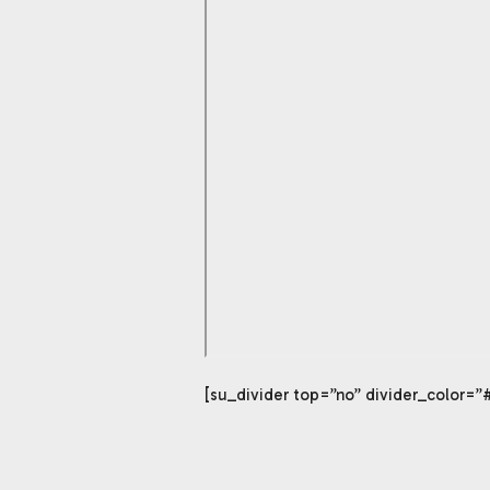
[su_divider top=”no” divider_color=”