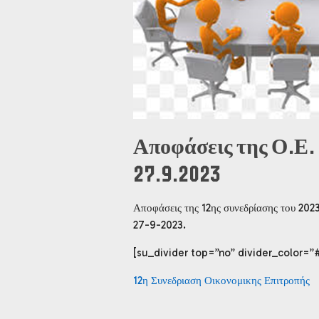
Αποφάσεις της Ο.Ε.
27.9.2023
Αποφάσεις της 12ης συνεδρίασης του 202
27-9-2023.
[su_divider top=”no” divider_color=”
12η Συνεδριαση Οικονομικης Επιτροπής