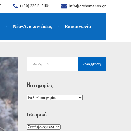
0
(+30) 22613-51101
info@orchomenos.gr
η
Νέα-Ανακοινώσεις
Επικοινωνία
Kατηγορίες
Ιστορικό