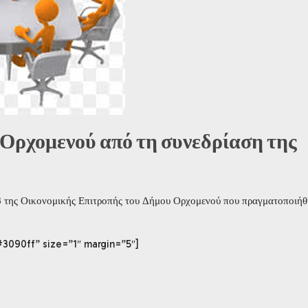
 Ορχομενού από τη συνεδρίαση της
3 της Οικονομικής Επιτροπής του Δήμου Ορχομενού που πραγματοποιήθ
#3090ff” size=”1″ margin=”5″]