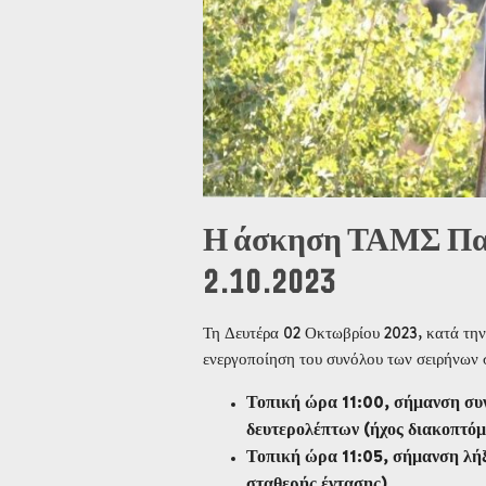
Η άσκηση ΤΑΜΣ Παρμ
2.10.2023
Τη Δευτέρα 02 Οκτωβρίου 2023, κατά 
ενεργοποίηση του συνόλου των σειρήνων 
Τοπική ώρα 11:00, σήμανση συν
δευτερολέπτων (ήχος διακοπτόμ
Τοπική ώρα 11:05, σήμανση λήξ
σταθερής έντασης).