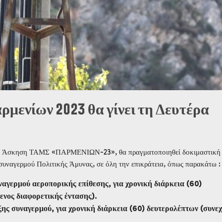
ενίων 2023 θα γίνει τη Δευτέρα
την Άσκηση ΤΑΜΣ «ΠΑΡΜΕΝΙΩΝ-23», θα πραγματοποιηθεί δοκιμαστική
συναγερμού Πολιτικής Άμυνας, σε όλη την επικράτεια, όπως παρακάτω :
αγερμού αεροπορικής επίθεσης, για χρονική διάρκεια (60)
ενος διαφορετικής έντασης).
ης συναγερμού, για χρονική διάρκεια (60) δευτερολέπτων (συνεχ