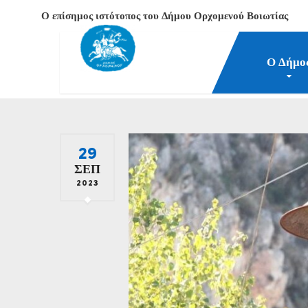
Ο επίσημος ιστότοπος του Δήμου Ορχομενού Βοιωτίας
Ο Δήμο
Δήμος Ορχομενού Βοιωτίας
Νέα-Επικαιρότητα
2
29
ΣΕΠ
2023