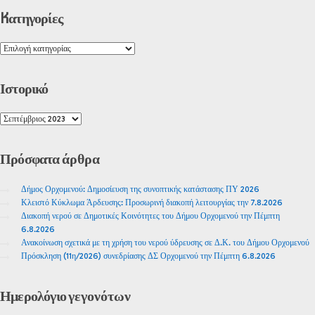
Kατηγορίες
Ιστορικό
Πρόσφατα
άρθρα
Δήμος Ορχομενού: Δημοσίευση της συνοπτικής κατάστασης ΠΥ 2026
Κλειστό Κύκλωμα Άρδευσης: Προσωρινή διακοπή λειτουργίας την 7.8.2026
Διακοπή νερού σε Δημοτικές Κοινότητες του Δήμου Ορχομενού την Πέμπτη
6.8.2026
Ανακοίνωση σχετικά με τη χρήση του νερού ύδρευσης σε Δ.Κ. του Δήμου Ορχομενού
Πρόσκληση (11η/2026) συνεδρίασης ΔΣ Ορχομενού την Πέμπτη 6.8.2026
Ημερολόγιο
γεγονότων