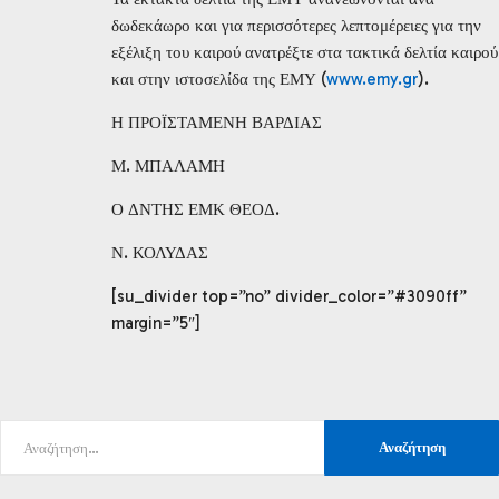
δωδεκάωρο και για περισσότερες λεπτομέρειες για την
εξέλιξη του καιρού ανατρέξτε στα τακτικά δελτία καιρού
και στην ιστοσελίδα της ΕΜΥ (
www.emy.gr
).
Η ΠΡΟΪΣΤΑΜΕΝΗ ΒΑΡΔΙΑΣ
Μ. ΜΠΑΛΑΜΗ
Ο ΔΝΤΗΣ ΕΜΚ ΘΕΟΔ.
Ν. ΚΟΛΥΔΑΣ
[su_divider top=”no” divider_color=”#3090ff”
margin=”5″]