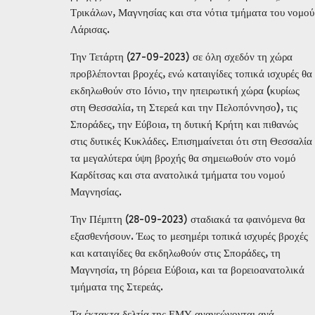
Τρικάλων, Μαγνησίας και στα νότια τμήματα του νομού
Λάρισας.
Την Τετάρτη (27-09-2023) σε όλη σχεδόν τη χώρα
προβλέπονται βροχές, ενώ καταιγίδες τοπικά ισχυρές θα
εκδηλωθούν στο Ιόνιο, την ηπειρωτική χώρα (κυρίως
στη Θεσσαλία, τη Στερεά και την Πελοπόννησο), τις
Σποράδες, την Εύβοια, τη δυτική Κρήτη και πιθανώς
στις δυτικές Κυκλάδες. Επισημαίνεται ότι στη Θεσσαλία
τα μεγαλύτερα ύψη βροχής θα σημειωθούν στο νομό
Καρδίτσας και στα ανατολικά τμήματα του νομού
Μαγνησίας.
Την Πέμπτη (28-09-2023) σταδιακά τα φαινόμενα θα
εξασθενήσουν. Έως το μεσημέρι τοπικά ισχυρές βροχές
και καταιγίδες θα εκδηλωθούν στις Σποράδες, τη
Μαγνησία, τη βόρεια Εύβοια, και τα βορειοανατολικά
τμήματα της Στερεάς.
Τα έκτακτα δελτία της ΕΜΥ ανανεώνονται ανά