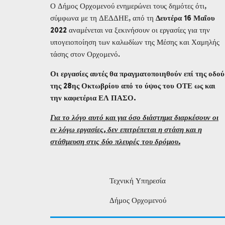
Ο Δήμος Ορχομενού ενημερώνει τους δημότες ότι,
σύμφωνα με τη ΔΕΔΔΗΕ, από τη
Δευτέρα 16 Μαΐου
2022
αναμένεται να ξεκινήσουν οι εργασίες για την
υπογειοποίηση των καλωδίων της Μέσης και Χαμηλής
τάσης στον Ορχομενό.
Οι εργασίες αυτές θα πραγματοποιηθούν επί της οδού
της 28ης Οκτωβρίου από το ύψος του ΟΤΕ ως και
την καφετέρια ΕΛ ΠΑΣΟ.
Για το λόγο αυτό και για όσο διάστημα διαρκέσουν οι
εν λόγω εργασίες, δεν επιτρέπεται η στάση και η
στάθμευση στις δύο πλευρές του δρόμου.
Τεχνική Υπηρεσία
Δήμος Ορχομενού