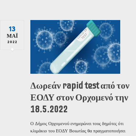
13
ΜΆΙ
2022
Δωρεάν rapid test από τον
ΕΟΔΥ στον Ορχομενό την
18.5.2022
Ο Δήμος Ορχομενού ενημερώνει τους δημότες ότι
κλιμάκιο του ΕΟΔΥ Βοιωτίας θα πραγματοποιήσει