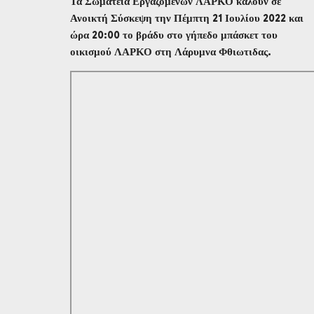
Τα Σωματεία Εργαζομένων ΛΑΡΚΟ καλούν σε
Ανοικτή Σύσκεψη την Πέμπτη 21 Ιουλίου 2022 και
ώρα 20:00 το βράδυ στο γήπεδο μπάσκετ του
οικισμού ΛΑΡΚΟ στη Λάρυμνα Φθιωτιδας.