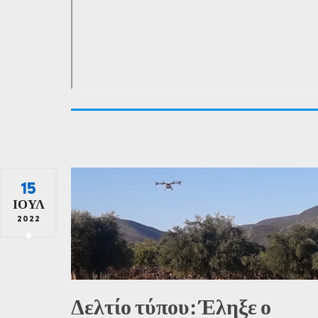
15
ΙΟΎΛ
2022
Δελτίο τύπου: Έληξε ο