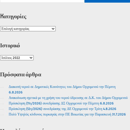
Kατηγορίες
Ιστορικό
Πρόσφατα
άρθρα
Διακοπή νερού σε Δημοτικές Κοινότητες του Δήμου Ορχομενού την Πέμπτη
6.8.2026
Ανακοίνωση σχετικά με τη χρήση του νερού ύδρευσης σε Δ.Κ. του Δήμου Ορχομενού
Πρόσκληση (11η/2026) συνεδρίασης ΔΣ Ορχομενού την Πέμπτη 6.8.2026
Πρόσκληση (12η/2026) συνεδρίασης της ΔΕ Ορχομενού την Τρίτη 4.8.2026
Πολύ Υψηλός κίνδυνος πυρκαγιάς στην ΠΕ Βοιωτίας για την Παρασκευή 31.7.2026