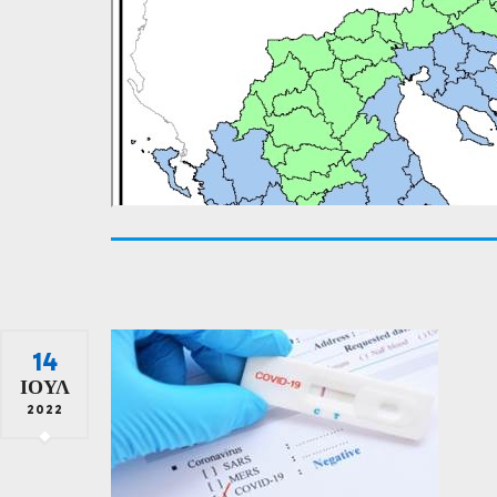
14
ΙΟΎΛ
2022