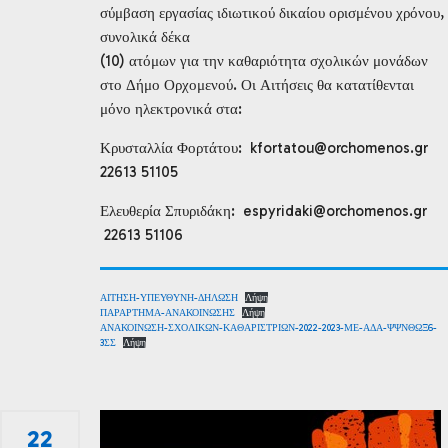
σύμβαση εργασίας ιδιωτικού δικαίου ορισμένου χρόνου,
συνολικά δέκα
(10) ατόμων για την καθαριότητα σχολικών μονάδων
στο Δήμο Ορχομενού. Οι Αιτήσεις θα κατατίθενται
μόνο ηλεκτρονικά στα:
Κρυσταλλία Φορτάτου: kfortatou@orchomenos.gr
22613 51105
Ελευθερία Σπυριδάκη: espyridaki@orchomenos.gr
22613 51106
ΑΙΤΗΣΗ-ΥΠΕΥΘΥΝΗ-ΔΗΛΩΣΗ
Λήψη
ΠΑΡΑΡΤΗΜΑ-ΑΝΑΚΟΙΝΩΣΗΣ
Λήψη
ΑΝΑΚΟΙΝΩΣΗ-ΣΧΟΛΙΚΩΝ-ΚΑΘΑΡΙΣΤΡΙΩΝ-2022-2023-ΜΕ-ΑΔΑ-ΨΨΝΘΩΞ6-
3ΣΣ
Λήψη
22