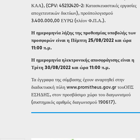
ΚΑΑ), (CPV: 45232420-2: Κατασκευαστικές εργασίες
αποχετευτικών δικτύων), προϋπολογισμού
3.400.000,00 ΕΥΡΩ (πλέον Φ.Π.Α.).
Η ημερομηνία λήξης της προθεσμίας υποβολής των
προσφορών είναι η Πέμπτη 25/08/2022 και ώρα
11:00 π.μ.
Η ημερομηνία ηλεκτρονικής αποσφράγισης είναι η
Τρίτη 30/08/2022 και ώρα 11:00 π.μ.
Τα έγγραφα της σύμβασης έχουν αναρτηθεί στην
διαδικτυακή πύλη www.promitheus.gov.gr τουΟΠΣ
ΕΣΗΔΗΣ, στον προσβάσιμο χώρο του διαγωνισμού
(συστημικός αριθμός διαγωνισμού 190617).