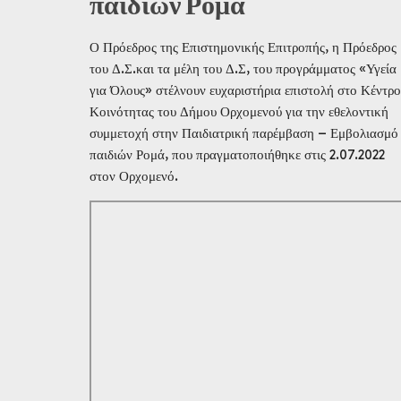
παιδιών Ρομά
Ο Πρόεδρος της Επιστημονικής Επιτροπής, η Πρόεδρος
του Δ.Σ.και τα μέλη του Δ.Σ, του προγράμματος «Υγεία
για Όλους» στέλνουν ευχαριστήρια επιστολή στο Κέντρο
Κοινότητας του Δήμου Ορχομενού για την εθελοντική
συμμετοχή στην Παιδιατρική παρέμβαση – Εμβολιασμό
παιδιών Ρομά, που πραγματοποιήθηκε στις 2.07.2022
στον Ορχομενό.