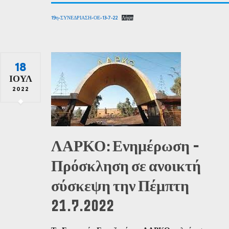
19η-ΣΥΝΕΔΡΙΑΣΗ-ΟΕ-13-7-22
Λήψη
18
ΙΟΎΛ
2022
ΛΑΡΚΟ: Ενημέρωση –
Πρόσκληση σε ανοικτή
σύσκεψη την Πέμπτη
21.7.2022