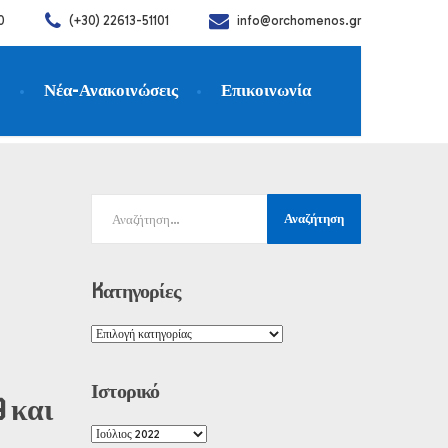
0
(+30) 22613-51101
info@orchomenos.gr
η
Νέα-Ανακοινώσεις
Επικοινωνία
Kατηγορίες
Ιστορικό
 και